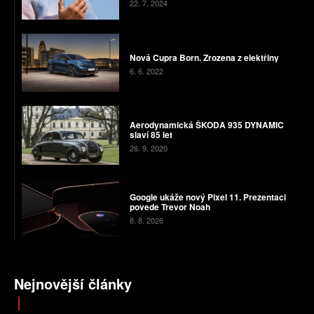
22. 7. 2024
Nová Cupra Born. Zrozena z elektřiny
6. 6. 2022
Aerodynamická ŠKODA 935 DYNAMIC
slaví 85 let
26. 9. 2020
Google ukáže nový Pixel 11. Prezentaci
povede Trevor Noah
8. 8. 2026
Nejnovější články