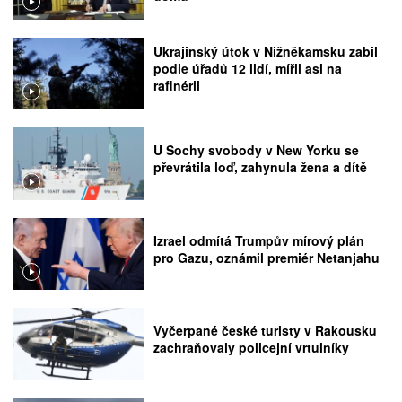
Ukrajinský útok v Nižněkamsku zabil
podle úřadů 12 lidí, mířil asi na
rafinérii
U Sochy svobody v New Yorku se
převrátila loď, zahynula žena a dítě
Izrael odmítá Trumpův mírový plán
pro Gazu, oznámil premiér Netanjahu
Vyčerpané české turisty v Rakousku
zachraňovaly policejní vrtulníky