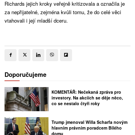
Richards jejich kroky veřejně kritizovala a označila je
za nepřijatelné, zejména kvůli tomu, že do celé věci
vtahovali i její mladší dceru.
Doporučujeme
KOMENTÁŘ: Nečekaná zpráva pro
investory. Na akciích se děje něco,
co se nestalo čtyři roky
Trump jmenoval Willa Scharfa novým
hlavním právním poradcem Bílého
domu