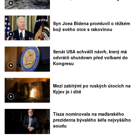
Syn Joea Bidena promluvil o těžkém
boji svého otce s rakovinou
Senát USA schválil návrh, který má
odvrátit shutdown před volbami do
Kongresu
Mezi zabitými po ruských útocích na
Kyjev je i dítě
Tisza nominovala na maďarského
prezidenta bývalého šéfa nejvyššího
soudu