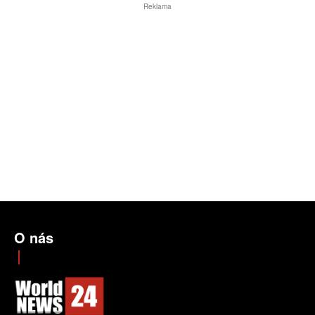
Reklama
O nás