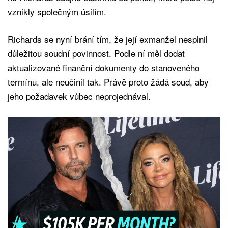
vznikly společným úsilím.
Richards se nyní brání tím, že její exmanžel nesplnil
důležitou soudní povinnost. Podle ní měl dodat
aktualizované finanční dokumenty do stanoveného
termínu, ale neučinil tak. Právě proto žádá soud, aby
jeho požadavek vůbec neprojednával.