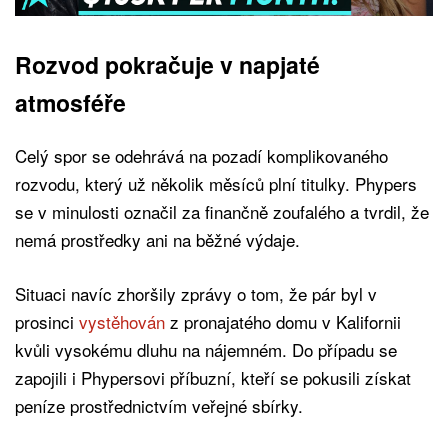
Rozvod pokračuje v napjaté
atmosféře
Celý spor se odehrává na pozadí komplikovaného
rozvodu, který už několik měsíců plní titulky. Phypers
se v minulosti označil za finančně zoufalého a tvrdil, že
nemá prostředky ani na běžné výdaje.
Situaci navíc zhoršily zprávy o tom, že pár byl v
prosinci
vystěhován
z pronajatého domu v Kalifornii
kvůli vysokému dluhu na nájemném. Do případu se
zapojili i Phypersovi příbuzní, kteří se pokusili získat
peníze prostřednictvím veřejné sbírky.