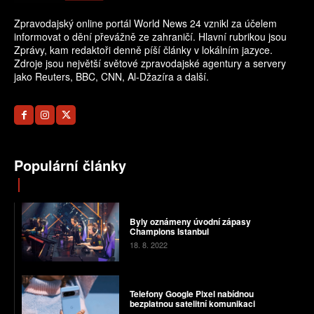
Zpravodajský online portál World News 24 vznikl za účelem
informovat o dění převážně ze zahraničí. Hlavní rubrikou jsou
Zprávy, kam redaktoři denně píší články v lokálním jazyce.
Zdroje jsou největší světové zpravodajské agentury a servery
jako Reuters, BBC, CNN, Al-Džazíra a další.
Populární články
Byly oznámeny úvodní zápasy
Champions Istanbul
18. 8. 2022
Telefony Google Pixel nabídnou
bezplatnou satelitní komunikaci