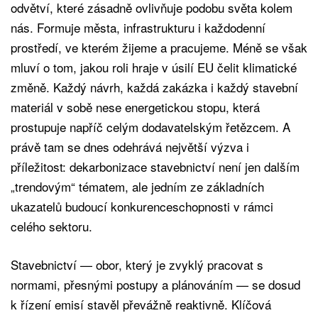
odvětví, které zásadně ovlivňuje podobu světa kolem
nás. Formuje města, infrastrukturu i každodenní
prostředí, ve kterém žijeme a pracujeme. Méně se však
mluví o tom, jakou roli hraje v úsilí EU čelit klimatické
změně. Každý návrh, každá zakázka i každý stavební
materiál v sobě nese energetickou stopu, která
prostupuje napříč celým dodavatelským řetězcem. A
právě tam se dnes odehrává největší výzva i
příležitost: dekarbonizace stavebnictví není jen dalším
„trendovým“ tématem, ale jedním ze základních
ukazatelů budoucí konkurenceschopnosti v rámci
celého sektoru.
Stavebnictví — obor, který je zvyklý pracovat s
normami, přesnými postupy a plánováním — se dosud
k řízení emisí stavěl převážně reaktivně. Klíčová