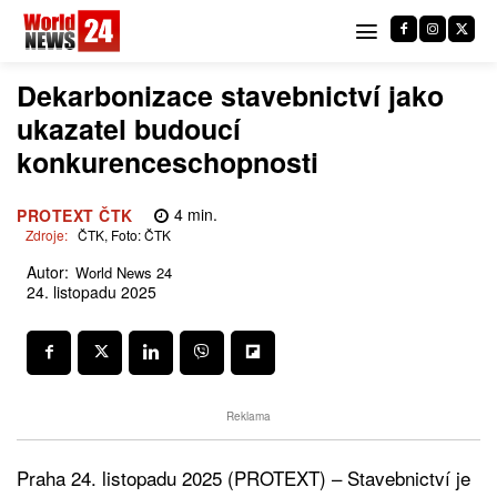
Dekarbonizace stavebnictví jako
ukazatel budoucí
konkurenceschopnosti
4
min.
PROTEXT ČTK
Zdroje:
ČTK, Foto: ČTK
Autor:
World News 24
24. listopadu 2025
Reklama
Praha 24. listopadu 2025 (PROTEXT) – Stavebnictví je