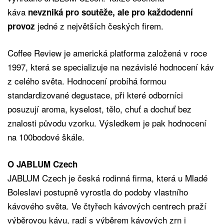
káva
nevzniká pro soutěže, ale pro každodenní
jedné z největších českých firem.
provoz
Coffee Review je americká platforma založená v roce
1997, která se specializuje na nezávislé hodnocení káv
z celého světa. Hodnocení probíhá formou
standardizované degustace, při které odborníci
posuzují aroma, kyselost, tělo, chuť a dochuť bez
znalosti původu vzorku. Výsledkem je pak hodnocení
na 100bodové škále.
O JABLUM Czech
JABLUM Czech je česká rodinná firma, která u Mladé
Boleslavi postupně vyrostla do podoby vlastního
kávového světa. Ve čtyřech kávových centrech praží
výběrovou kávu, radí s výběrem kávových zrn i