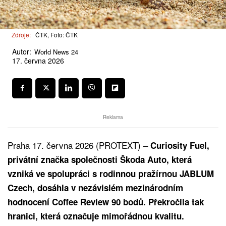
Zdroje:
ČTK, Foto: ČTK
Autor:
World News 24
17. června 2026
Reklama
Praha 17. června 2026 (PROTEXT) –
Curiosity Fuel,
privátní značka společnosti Škoda Auto, která
vzniká ve spolupráci s rodinnou pražírnou JABLUM
Czech, dosáhla v nezávislém mezinárodním
hodnocení Coffee Review 90 bodů. Překročila tak
hranici, která označuje mimořádnou kvalitu.