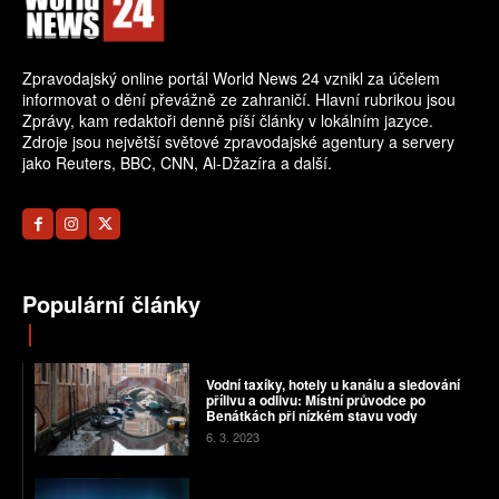
Zpravodajský online portál World News 24 vznikl za účelem
informovat o dění převážně ze zahraničí. Hlavní rubrikou jsou
Zprávy, kam redaktoři denně píší články v lokálním jazyce.
Zdroje jsou největší světové zpravodajské agentury a servery
jako Reuters, BBC, CNN, Al-Džazíra a další.
Populární články
Vodní taxíky, hotely u kanálu a sledování
přílivu a odlivu: Místní průvodce po
Benátkách při nízkém stavu vody
6. 3. 2023