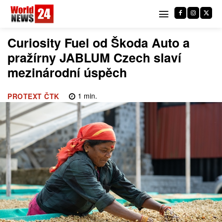
Curiosity Fuel od Škoda Auto a
pražírny JABLUM Czech slaví
mezinárodní úspěch
1
min.
PROTEXT ČTK