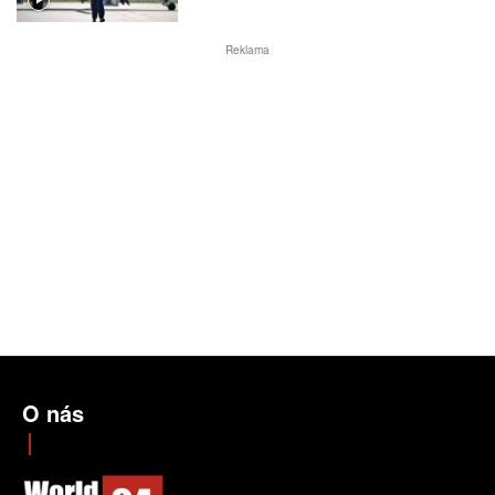
Reklama
O nás