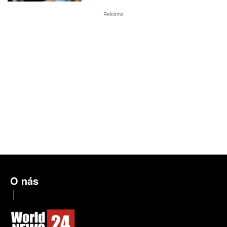
Reklama
O nás