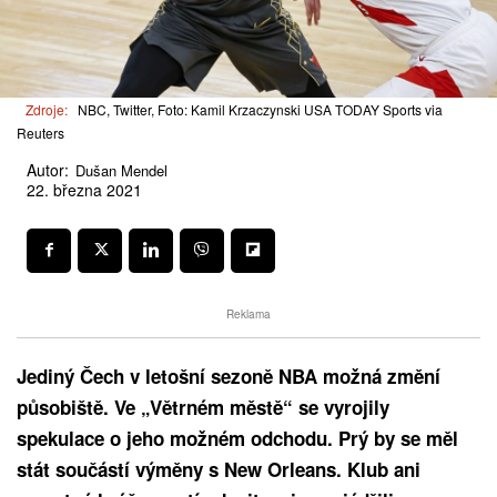
Zdroje:
NBC, Twitter, Foto: Kamil Krzaczynski USA TODAY Sports via
Reuters
Autor:
Dušan Mendel
22. března 2021
Reklama
Jediný Čech v letošní sezoně NBA možná změní
působiště. Ve „Větrném městě“ se vyrojily
spekulace o jeho možném odchodu. Prý by se měl
stát součástí výměny s New Orleans. Klub ani