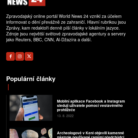
Zpravodajský online portál World News 24 vznikl za účelem
informovat o dění převážně ze zahraničí. Hlavní rubrikou jsou
Zprávy, kam redaktoři denně píší články v lokálním jazyce.
Zdroje jsou největší světové zpravodajské agentury a servery
jako Reuters, BBC, CNN, Al-Džazíra a další.
Populární články
Mobilní aplikace Facebook a Instagram
sledují uživatele pomocí vestavěného
prohlížeče
13. 8. 2022
Archeologové v Keni objevili kamenné
nástroje používané ranými předchůdci