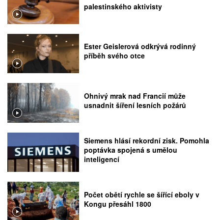
palestinského aktivisty
Ester Geislerová odkrývá rodinný
příběh svého otce
Ohnivý mrak nad Francií může
usnadnit šíření lesních požárů
Siemens hlásí rekordní zisk. Pomohla
poptávka spojená s umělou
inteligencí
Počet obětí rychle se šířící eboly v
Kongu přesáhl 1800