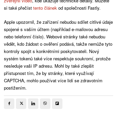
zveřejnil video
, kde ukazuje technické detaily. Můžete
si také přečíst
tento článek
od společnosti Fastly.
Apple upozornil, že zařízení nebudou sdílet citlivé údaje
spojené s vaším účtem (například e-mailovou adresu
nebo telefonní číslo). Webové stránky také nebudou
vědět, kdo žádost o ověření podává, takže nemůže tyto
kontroly spojit s konkrétními poskytovateli. Nový
systém tokenů také více respektuje soukromí, protože
nesleduje vaši IP adresu. Mohl by také zlepšit
přístupnost tím, že by stránky, které využívají
CAPTCHA, mohlo používat více lidí se zdravotním
postižením.