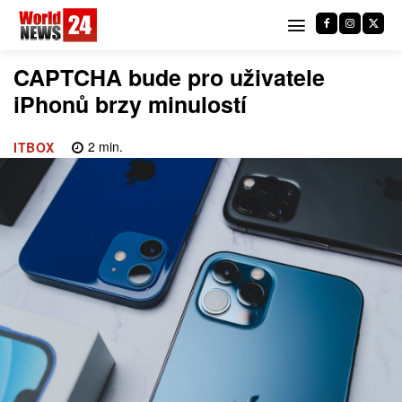
CAPTCHA bude pro uživatele
iPhonů brzy minulostí
2
min.
ITBOX