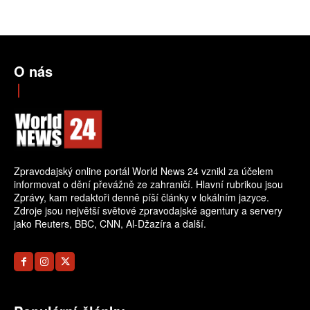
O nás
Zpravodajský online portál World News 24 vznikl za účelem
informovat o dění převážně ze zahraničí. Hlavní rubrikou jsou
Zprávy, kam redaktoři denně píší články v lokálním jazyce.
Zdroje jsou největší světové zpravodajské agentury a servery
jako Reuters, BBC, CNN, Al-Džazíra a další.