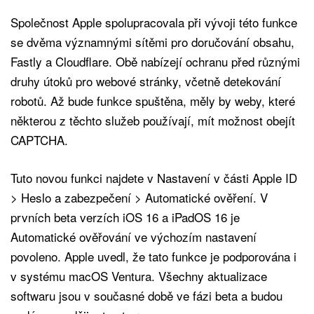
Společnost Apple spolupracovala při vývoji této funkce
se dvěma významnými sítěmi pro doručování obsahu,
Fastly a Cloudflare. Obě nabízejí ochranu před různými
druhy útoků pro webové stránky, včetně detekování
robotů. Až bude funkce spuštěna, měly by weby, které
některou z těchto služeb používají, mít možnost obejít
CAPTCHA.
Tuto novou funkci najdete v Nastavení v části Apple ID
> Heslo a zabezpečení > Automatické ověření. V
prvních beta verzích iOS 16 a iPadOS 16 je
Automatické ověřování ve výchozím nastavení
povoleno. Apple uvedl, že tato funkce je podporována i
v systému macOS Ventura. Všechny aktualizace
softwaru jsou v současné době ve fázi beta a budou