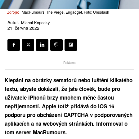
Zdroje:
MacRumours, The Verge, Engadget, Foto: Unsplash
Autor:
Michal Kopecký
21. června 2022
Reklama
Klepání na obrázky semaforů nebo luštění klikatého
textu, abyste dokázali, že jste člověk, bude pro
uživatele iPhonů brzy mnohem méně častou
nepříjemností. Apple totiž přidává do iOS 16
podporu pro obcházení CAPTCHA v podporovaných
aplikacích a na webových stránkách. Informoval o
tom server MacRumours.