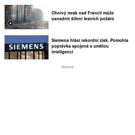
Ohnivý mrak nad Francií může
usnadnit šíření lesních požárů
Siemens hlásí rekordní zisk. Pomohla
poptávka spojená s umělou
inteligencí
Reklama