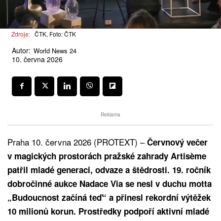
Zdroje:
ČTK, Foto: ČTK
Autor:
World News 24
10. června 2026
Reklama
Praha 10. června 2026 (PROTEXT) –
Červnový večer
v magických prostorách pražské zahrady Artisème
patřil mladé generaci, odvaze a štědrosti. 19. ročník
dobročinné aukce Nadace Via se nesl v duchu motta
„Budoucnost začíná teď“ a přinesl rekordní výtěžek
10 milionů korun. Prostředky podpoří aktivní mladé