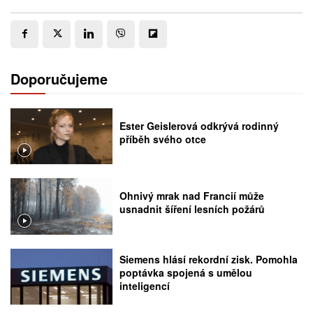
Doporučujeme
Ester Geislerová odkrývá rodinný
příběh svého otce
Ohnivý mrak nad Francií může
usnadnit šíření lesních požárů
Siemens hlásí rekordní zisk. Pomohla
poptávka spojená s umělou
inteligencí