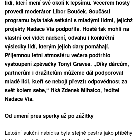
lidi, kteří mění své okolí k lepšímu. Večerem hosty
provedl moderátor Libor Bouček. Součástí
programu byla také setkání s mladými lidmi, jejichž
projekty Nadace Via podpořila. Hosté tak mohli na
vlastní oči vidět nadšení, odvahu i konkrétní
výsledky lidí, kterým jejich dary pomáhají.
Příjemnou letní atmosféru večera podtrhlo
vystoupení zpěvačky Tonyi Graves. „Díky dárcům,
partnerům i dražitelům můžeme dál podporovat
mladé lidi, kteří se nebojí převzít odpovědnost za
svět kolem sebe,“ říká Zdenek Mihalco, ředitel
Nadace Via.
Od umění přes šperky až po zážitky
Letošní aukční nabídka byla stejně pestrá jako příběhy