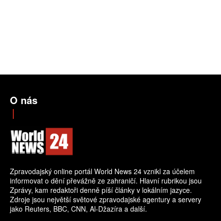
O nás
Zpravodajský online portál World News 24 vznikl za účelem
informovat o dění převážně ze zahraničí. Hlavní rubrikou jsou
Zprávy, kam redaktoři denně píší články v lokálním jazyce.
Zdroje jsou největší světové zpravodajské agentury a servery
jako Reuters, BBC, CNN, Al-Džazíra a další.