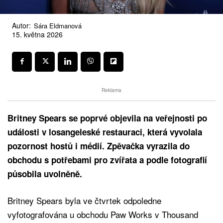
Autor:
Sára Eldmanová
15. května 2026
Reklama
Britney Spears se poprvé objevila na veřejnosti po
události v losangeleské restauraci, která vyvolala
pozornost hostů i médií. Zpěvačka vyrazila do
obchodu s potřebami pro zvířata a podle fotografií
působila uvolněně.
Britney Spears byla ve čtvrtek odpoledne
vyfotografována u obchodu Paw Works v Thousand