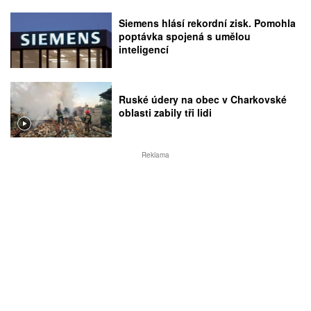
Siemens hlásí rekordní zisk. Pomohla
poptávka spojená s umělou
inteligencí
Ruské údery na obec v Charkovské
oblasti zabily tři lidi
Reklama