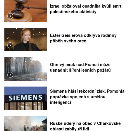
Izrael obžaloval osadníka kvůli smrti
palestinského aktivisty
Ester Geislerová odkrývá rodinný
příběh svého otce
Ohnivý mrak nad Francií může
usnadnit šíření lesních požárů
Siemens hlásí rekordní zisk. Pomohla
poptávka spojená s umělou
inteligencí
Ruské údery na obec v Charkovské
oblasti zabily tři lidi