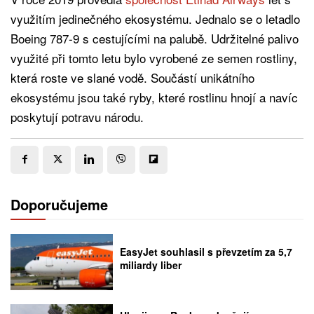
využitím jedinečného ekosystému. Jednalo se o letadlo
Boeing 787-9 s cestujícími na palubě. Udržitelné palivo
využité při tomto letu bylo vyrobené ze semen rostliny,
která roste ve slané vodě. Součástí unikátního
ekosystému jsou také ryby, které rostlinu hnojí a navíc
poskytují potravu národu.
Doporučujeme
EasyJet souhlasil s převzetím za 5,7
miliardy liber