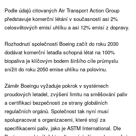
Podle údajů citovaných Air Transport Action Group
představuje komerční létání v současnosti asi 2%
celosvětových emisí uhlíku a asi 12% emisí z dopravy.
Rozhodnutí společnosti Boeing začít do roku 2030
dodávat komerční letadla schopná létat na 100%
biopaliva je klíčovým bodem širšího cíle průmyslu
snížit do roku 2050 emise uhlíku na polovinu.
Záměr Boeingu vyžaduje pokrok v systémech
proudových letadel, zvýšení limitu na směšování paliv
a certifikaci bezpečnosti ze strany globálních
regulačních orgánů. Společnost tak nyní musí
spolupracovat s organizacemi, které stojí za
specifikacemi paliv, jako je ASTM International. Dle