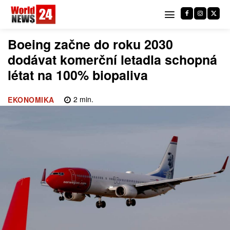
Boeing začne do roku 2030
dodávat komerční letadla schopná
létat na 100% biopaliva
2
min.
EKONOMIKA