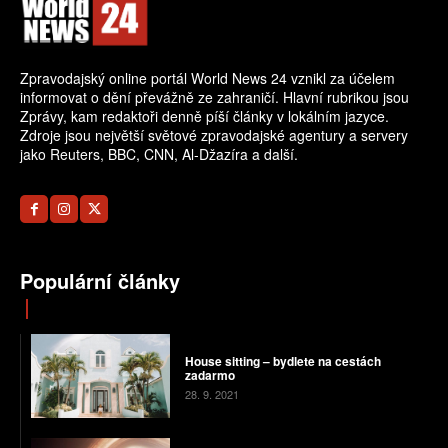
Zpravodajský online portál World News 24 vznikl za účelem
informovat o dění převážně ze zahraničí. Hlavní rubrikou jsou
Zprávy, kam redaktoři denně píší články v lokálním jazyce.
Zdroje jsou největší světové zpravodajské agentury a servery
jako Reuters, BBC, CNN, Al-Džazíra a další.
Populární články
House sitting – bydlete na cestách
zadarmo
28. 9. 2021