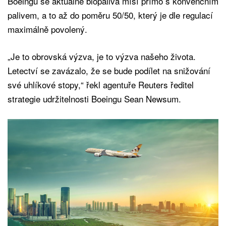
Boeingu se aktuálně biopaliva mísí přímo s konvenčním
palivem, a to až do poměru 50/50, který je dle regulací
maximálně povolený.
„Je to obrovská výzva, je to výzva našeho života.
Letectví se zavázalo, že se bude podílet na snižování
své uhlíkové stopy,“ řekl agentuře Reuters ředitel
strategie udržitelnosti Boeingu Sean Newsum.