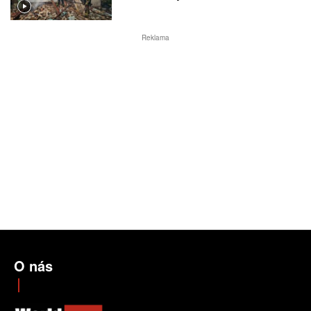
Reklama
O nás