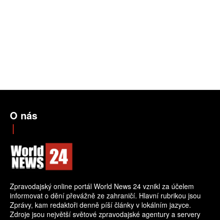
O nás
Zpravodajský online portál World News 24 vznikl za účelem
informovat o dění převážně ze zahraničí. Hlavní rubrikou jsou
Zprávy, kam redaktoři denně píší články v lokálním jazyce.
Zdroje jsou největší světové zpravodajské agentury a servery