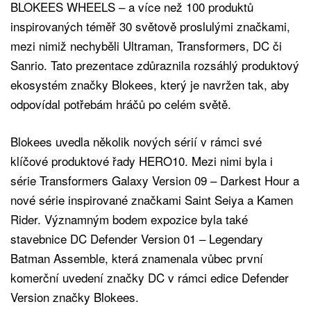
BLOKEES WHEELS – a více než 100 produktů
inspirovaných téměř 30 světově proslulými značkami,
mezi nimiž nechyběli Ultraman, Transformers, DC či
Sanrio. Tato prezentace zdůraznila rozsáhlý produktový
ekosystém značky Blokees, který je navržen tak, aby
odpovídal potřebám hráčů po celém světě.
Blokees uvedla několik nových sérií v rámci své
klíčové produktové řady HERO10. Mezi nimi byla i
série Transformers Galaxy Version 09 – Darkest Hour a
nové série inspirované značkami Saint Seiya a Kamen
Rider. Významným bodem expozice byla také
stavebnice DC Defender Version 01 – Legendary
Batman Assemble, která znamenala vůbec první
komerční uvedení značky DC v rámci edice Defender
Version značky Blokees.