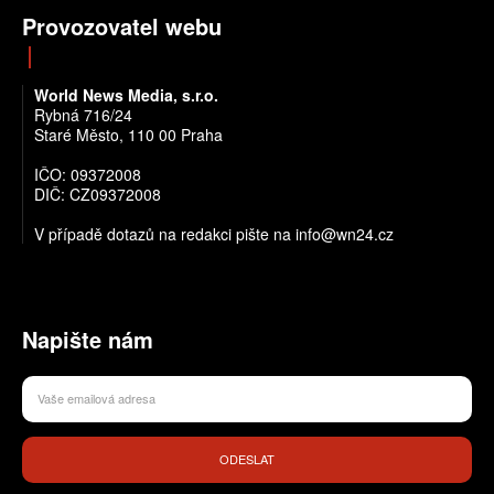
Provozovatel webu
World News Media, s.r.o.
Rybná 716/24
Staré Město, 110 00 Praha
IČO: 09372008
DIČ: CZ09372008
V případě dotazů na redakci pište na info@wn24.cz
Napište nám
ODESLAT