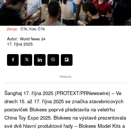
Zdroje:
ČTK, Foto: ČTK
Autor:
World News 24
17. října 2025
Reklama
Šanghaj 17. října 2025 (PROTEXT/PRNewswire) – Ve
dnech 15. až 17. října 2025 se značka stavebnicových
postaviček Blokees poprvé představila na veletrhu
China Toy Expo 2025. Blokees na výstavě prezentovala
své dvě hlavní produktové řady – Blokees Model Kits a