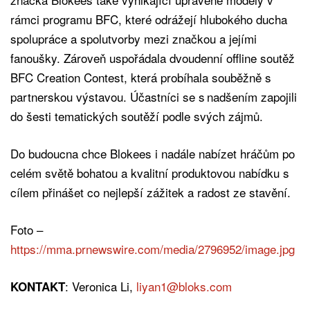
rámci programu BFC, které odrážejí hlubokého ducha
spolupráce a spolutvorby mezi značkou a jejími
fanoušky. Zároveň uspořádala dvoudenní offline soutěž
BFC Creation Contest, která probíhala souběžně s
partnerskou výstavou. Účastníci se s nadšením zapojili
do šesti tematických soutěží podle svých zájmů.
Do budoucna chce Blokees i nadále nabízet hráčům po
celém světě bohatou a kvalitní produktovou nabídku s
cílem přinášet co nejlepší zážitek a radost ze stavění.
Foto –
https://mma.prnewswire.com/media/2796952/image.jpg
: Veronica Li,
liyan1@bloks.com
KONTAKT