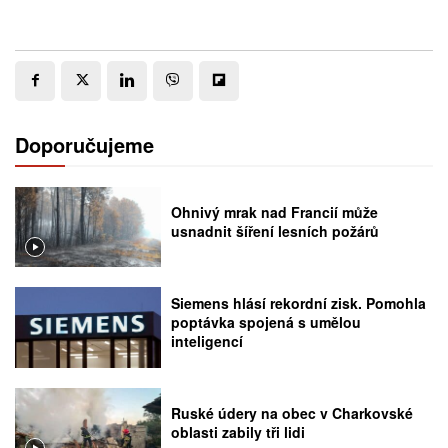
Doporučujeme
Ohnivý mrak nad Francií může
usnadnit šíření lesních požárů
Siemens hlásí rekordní zisk. Pomohla
poptávka spojená s umělou
inteligencí
Ruské údery na obec v Charkovské
oblasti zabily tři lidi