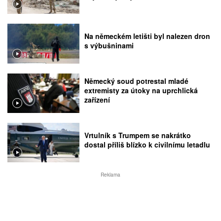
Na německém letišti byl nalezen dron
s výbušninami
Německý soud potrestal mladé
extremisty za útoky na uprchlická
zařízení
Vrtulník s Trumpem se nakrátko
dostal příliš blízko k civilnímu letadlu
Reklama