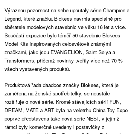
Výraznou pozornost na sebe upoutaly série Champion a
Legend, které značka Blokees navrhla speciálně pro
sběratele modelových stavebnic ve věku 16 let a více.
Součástí expozice bylo téměř 50 stavebnic Blokees
Model Kits inspirovaných celosvětově známými
značkami, jako jsou EVANGELION, Saint Seiya a
Transformers, přičemž novinky tvořily více než 70 %
všech vystavených produktů.
Produktová řada daadoos značky Blokees, která je
zaměřena na ženské spotřebitelky, se neustále
rozšiřuje o nové série. Kromě stávajících sérií FUN,
DREAM, MATE a ART byla na veletrhu China Toy Expo
poprvé představena také nová série NEST, v jejímž
rámci byly komerčně uvedeny i postavičky z