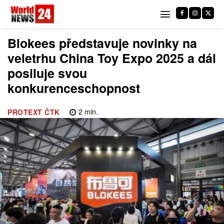
Blokees představuje novinky na
veletrhu China Toy Expo 2025 a dál
posiluje svou
konkurenceschopnost
2
min.
PROTEXT ČTK