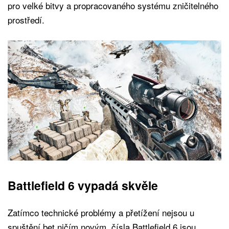
pro velké bitvy a propracovaného systému zničitelného
prostředí.
Battlefield 6 vypadá skvěle
Zatímco technické problémy a přetížení nejsou u
spuštění bet ničím novým, čísla Battlefield 6 jsou