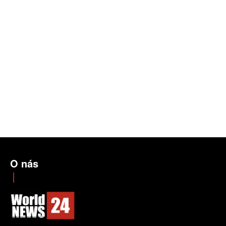
O nás