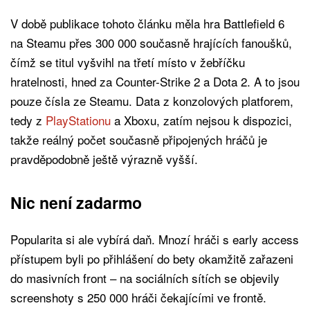
V době publikace tohoto článku měla hra Battlefield 6
na Steamu přes 300 000 současně hrajících fanoušků,
čímž se titul vyšvihl na třetí místo v žebříčku
hratelnosti, hned za Counter-Strike 2 a Dota 2. A to jsou
pouze čísla ze Steamu. Data z konzolových platforem,
tedy z
PlayStationu
a Xboxu, zatím nejsou k dispozici,
takže reálný počet současně připojených hráčů je
pravděpodobně ještě výrazně vyšší.
Nic není zadarmo
Popularita si ale vybírá daň. Mnozí hráči s early access
přístupem byli po přihlášení do bety okamžitě zařazeni
do masivních front – na sociálních sítích se objevily
screenshoty s 250 000 hráči čekajícími ve frontě.