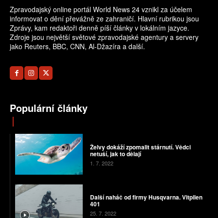
Zpravodajský online portál World News 24 vznikl za účelem
informovat o dění převážně ze zahraničí. Hlavní rubrikou jsou
Zprávy, kam redaktoři denně píší články v lokálním jazyce.
Zdroje jsou největší světové zpravodajské agentury a servery
jako Reuters, BBC, CNN, Al-Džazíra a další.
Populární články
Želvy dokáží zpomalit stárnutí. Vědci
netuší, jak to dělají
1. 7. 2022
Další naháč od firmy Husqvarna. Vitpilen
401
25. 7. 2022