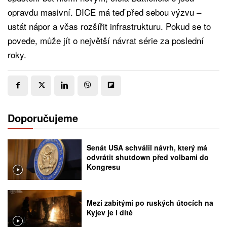
opravdu masivní. DICE má teď před sebou výzvu –
ustát nápor a včas rozšířit infrastrukturu. Pokud se to
povede, může jít o největší návrat série za poslední
roky.
Doporučujeme
Senát USA schválil návrh, který má
odvrátit shutdown před volbami do
Kongresu
Mezi zabitými po ruských útocích na
Kyjev je i dítě