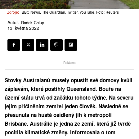
Zdroje:
BBC News, The Guardian, Twitter, YouTube, Foto: Reuters
Autor:
Radek Chlup
13. května 2022
Reklama
Stovky Australanů musely opustit své domovy kvůli
záplavám, které postihly Queensland. Bouře na
území státu trvá od začátku tohoto týdne. Na severu
jejím přičiněním zemřel jeden člověk. Následně se
přesunula na hustě osídlený jih k metropoli
Brisbane. Austrálie je jedna ze zemí, která již tvrdě
pocítila klimatické změny. Informovala o tom