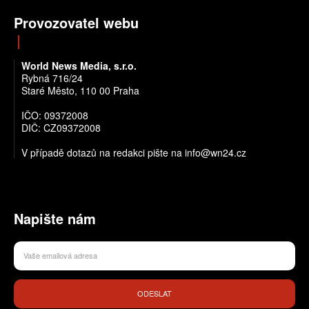
Provozovatel webu
World News Media, s.r.o.
Rybná 716/24
Staré Město, 110 00 Praha
IČO: 09372008
DIČ: CZ09372008
V případě dotazů na redakci pište na info@wn24.cz
Napište nám
ODESLAT