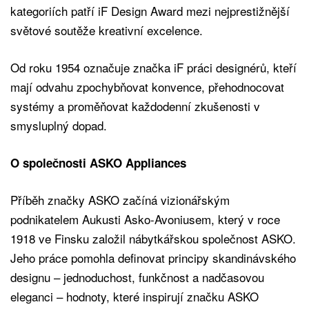
kategoriích patří iF Design Award mezi nejprestižnější
světové soutěže kreativní excelence.
Od roku 1954 označuje značka iF práci designérů, kteří
mají odvahu zpochybňovat konvence, přehodnocovat
systémy a proměňovat každodenní zkušenosti v
smysluplný dopad.
O společnosti ASKO Appliances
Příběh značky ASKO začíná vizionářským
podnikatelem Aukusti Asko-Avoniusem, který v roce
1918 ve Finsku založil nábytkářskou společnost ASKO.
Jeho práce pomohla definovat principy skandinávského
designu – jednoduchost, funkčnost a nadčasovou
eleganci – hodnoty, které inspirují značku ASKO