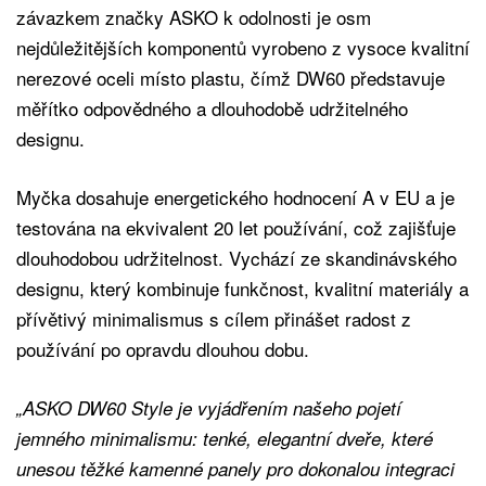
závazkem značky ASKO k odolnosti je osm
nejdůležitějších komponentů vyrobeno z vysoce kvalitní
nerezové oceli místo plastu, čímž DW60 představuje
měřítko odpovědného a dlouhodobě udržitelného
designu.
Myčka dosahuje energetického hodnocení A v EU a je
testována na ekvivalent 20 let používání, což zajišťuje
dlouhodobou udržitelnost. Vychází ze skandinávského
designu, který kombinuje funkčnost, kvalitní materiály a
přívětivý minimalismus s cílem přinášet radost z
používání po opravdu dlouhou dobu.
„ASKO DW60 Style je vyjádřením našeho pojetí
jemného minimalismu: tenké, elegantní dveře, které
unesou těžké kamenné panely pro dokonalou integraci