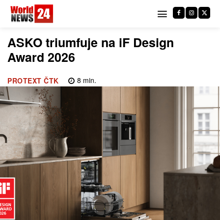
ASKO triumfuje na iF Design
Award 2026
8
min.
PROTEXT ČTK