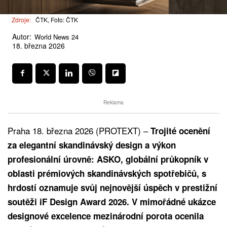
Zdroje:
ČTK, Foto: ČTK
Autor:
World News 24
18. března 2026
Reklama
Praha 18. března 2026 (PROTEXT) –
Trojité ocenění
za elegantní skandinávský design a výkon
profesionální úrovně: ASKO, globální průkopník v
oblasti prémiových skandinávských spotřebičů, s
hrdostí oznamuje svůj nejnovější úspěch v prestižní
soutěži iF Design Award 2026. V mimořádné ukázce
designové excelence mezinárodní porota ocenila