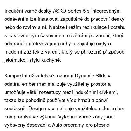
Indukční varné desky ASKO Series 5 s integrovaným
odsáváním lze instalovat zapuštěně do pracovní desky
nebo do roviny s ní. Nabízejí režim recirkulace i odtahu
s nastavitelným časovačem odvětrání po vaření, který
odstraňuje přetrvávající pachy a zajišťuje čistý a
moderní zážitek z vaření, který se přirozeně přizpůsobí
jakémukoli stylu kuchyně.
Kompaktní uživatelské rozhraní Dynamic Slide v
odstínu ember maximalizuje využitelný prostor a
umožňuje větší rozestupy mezi indukčními cívkami,
takže lze pohodlně používat více hrnců a pánví
současně. Design maximalizuje využitelnou plochu bez
kompromisů ve výkonu. Výkonné varné zóny jsou
vybaveny časovači a Auto programy pro přesné