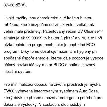
37–38 dB(A).
Uvnitř myčky jsou charakteristické koše s hustou
mřížkou, které bezpečně udrží jak velmi velké, tak
velmi malé předměty. Patentovaný režim UV Cleanse™
eliminuje až 99,99999 % bakterií, plísní a virů, a to i při
nízkoteplotních programech, jako je například ECO
program. Díky tomu dosahuje maximální hygieny při
současné úspoře energie, kterou dále podporuje vysoce
účinný bezkartáčový motor BLDC a optimalizovaný
filtrační systém.
Pro minimalizaci dopadu na životní prostředí je myčka
DW60 vybavena integrovaným systémem Auto Dose,
který dávkuje přesné množství detergentu potřebné pro
dokonalé výsledky. V souladu s dlouhodobým