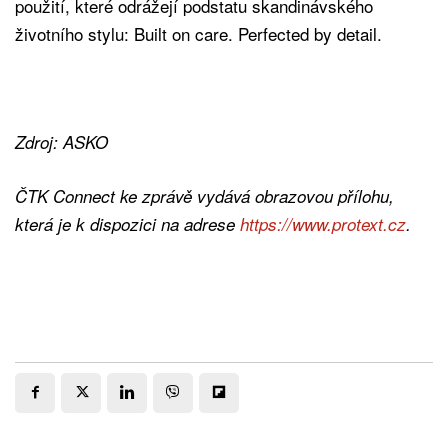
použití, které odrážejí podstatu skandinávského
životního stylu: Built on care. Perfected by detail.
Zdroj: ASKO
ČTK Connect ke zprávě vydává obrazovou přílohu,
která je k dispozici na adrese
https://www.protext.cz
.