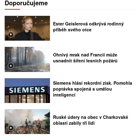
Doporučujeme
Ester Geislerová odkrývá rodinný
příběh svého otce
Ohnivý mrak nad Francií může
usnadnit šíření lesních požárů
Siemens hlásí rekordní zisk. Pomohla
poptávka spojená s umělou
inteligencí
Ruské údery na obec v Charkovské
oblasti zabily tři lidi