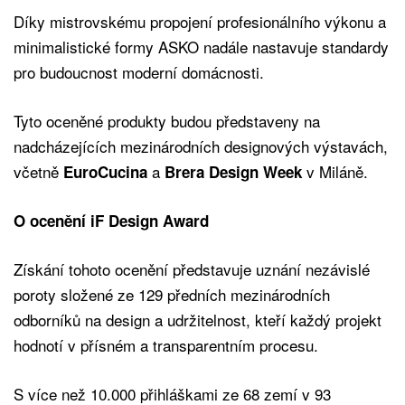
Díky mistrovskému propojení profesionálního výkonu a
minimalistické formy ASKO nadále nastavuje standardy
pro budoucnost moderní domácnosti.
Tyto oceněné produkty budou představeny na
nadcházejících mezinárodních designových výstavách,
včetně
a
v Miláně.
EuroCucina
Brera Design Week
O ocenění iF Design Award
Získání tohoto ocenění představuje uznání nezávislé
poroty složené ze 129 předních mezinárodních
odborníků na design a udržitelnost, kteří každý projekt
hodnotí v přísném a transparentním procesu.
S více než 10.000 přihláškami ze 68 zemí v 93