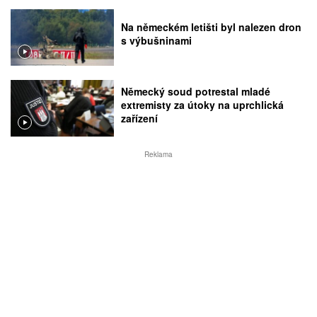
Na německém letišti byl nalezen dron
s výbušninami
Německý soud potrestal mladé
extremisty za útoky na uprchlická
zařízení
Reklama