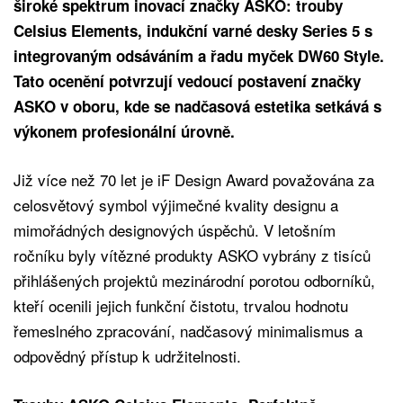
široké spektrum inovací značky ASKO: trouby
Celsius Elements, indukční varné desky Series 5 s
integrovaným odsáváním a řadu myček DW60 Style.
Tato ocenění potvrzují vedoucí postavení značky
ASKO v oboru, kde se nadčasová estetika setkává s
výkonem profesionální úrovně.
Již více než 70 let je iF Design Award považována za
celosvětový symbol výjimečné kvality designu a
mimořádných designových úspěchů. V letošním
ročníku byly vítězné produkty ASKO vybrány z tisíců
přihlášených projektů mezinárodní porotou odborníků,
kteří ocenili jejich funkční čistotu, trvalou hodnotu
řemeslného zpracování, nadčasový minimalismus a
odpovědný přístup k udržitelnosti.