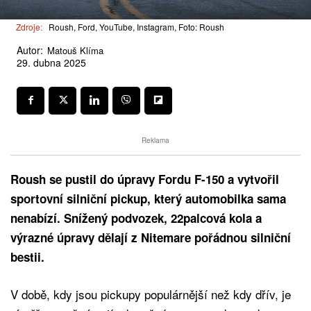
Zdroje:
Roush, Ford, YouTube, Instagram, Foto: Roush
Autor:
Matouš Klíma
29. dubna 2025
Reklama
Roush se pustil do úpravy Fordu F-150 a vytvořil
sportovní silniční pickup, který automobilka sama
nenabízí. Snížený podvozek, 22palcová kola a
výrazné úpravy dělají z Nitemare pořádnou silniční
bestii.
V době, kdy jsou pickupy populárnější než kdy dřív, je