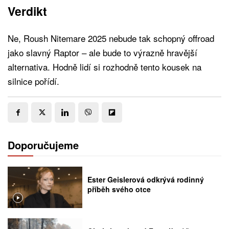
Verdikt
Ne, Roush Nitemare 2025 nebude tak schopný offroad
jako slavný Raptor – ale bude to výrazně hravější
alternativa. Hodně lidí si rozhodně tento kousek na
silnice pořídí.
Doporučujeme
Ester Geislerová odkrývá rodinný
příběh svého otce