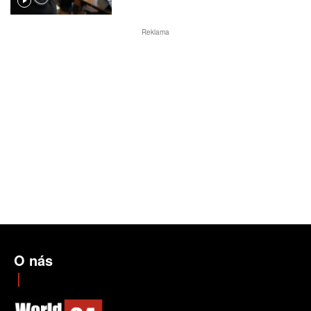
Reklama
O nás