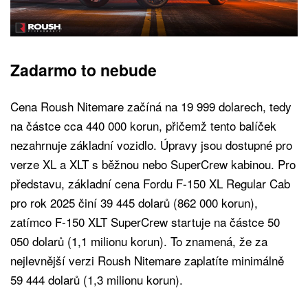
Zadarmo to nebude
Cena Roush Nitemare začíná na 19 999 dolarech, tedy
na částce cca 440 000 korun, přičemž tento balíček
nezahrnuje základní vozidlo. Úpravy jsou dostupné pro
verze XL a XLT s běžnou nebo SuperCrew kabinou. Pro
představu, základní cena Fordu F-150 XL Regular Cab
pro rok 2025 činí 39 445 dolarů (862 000 korun),
zatímco F-150 XLT SuperCrew startuje na částce 50
050 dolarů (1,1 milionu korun). To znamená, že za
nejlevnější verzi Roush Nitemare zaplatíte minimálně
59 444 dolarů (1,3 milionu korun).