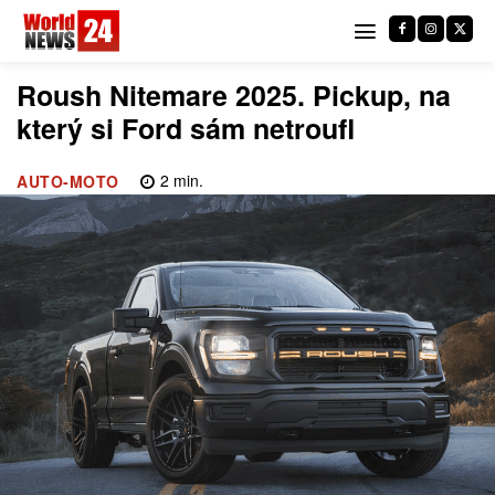
Roush Nitemare 2025. Pickup, na
který si Ford sám netroufl
2
min.
AUTO-MOTO