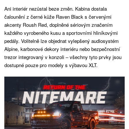
Ani interiér nezůstal beze změn. Kabina dostala
čalounění z černé kůže Raven Black s červenými
akcenty Roush Red, doplněné sériovým značením
každého vyrobeného kusu a sportovními hliníkovými
pedály. Volitelně lze objednat vylepšený audiosystém
Alpine, karbonové dekory interiéru nebo bezpečnostní
trezor integrovaný v konzoli – všechny tyto prvky jsou
dostupné pouze pro modely s výbavou XLT.