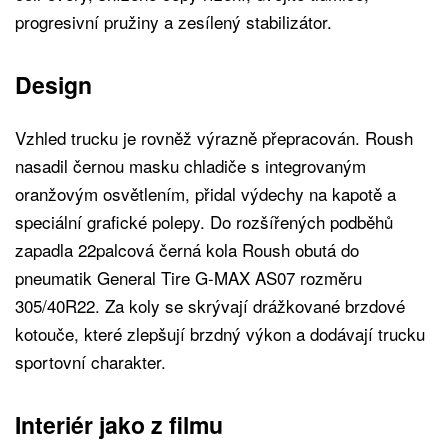
progresivní pružiny a zesílený stabilizátor.
Design
Vzhled trucku je rovněž výrazně přepracován. Roush
nasadil černou masku chladiče s integrovaným
oranžovým osvětlením, přidal výdechy na kapotě a
speciální grafické polepy. Do rozšířených podběhů
zapadla 22palcová černá kola Roush obutá do
pneumatik General Tire G-MAX AS07 rozměru
305/40R22. Za koly se skrývají drážkované brzdové
kotouče, které zlepšují brzdný výkon a dodávají trucku
sportovní charakter.
Interiér jako z filmu