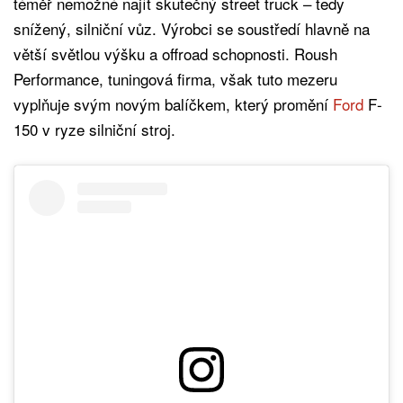
téměř nemožné najít skutečný street truck – tedy
snížený, silniční vůz. Výrobci se soustředí hlavně na
větší světlou výšku a offroad schopnosti. Roush
Performance, tuningová firma, však tuto mezeru
vyplňuje svým novým balíčkem, který promění
Ford
F-
150 v ryze silniční stroj.