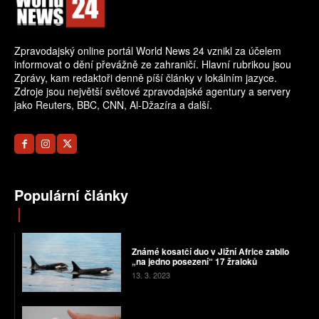
Zpravodajský online portál World News 24 vznikl za účelem
informovat o dění převážně ze zahraničí. Hlavní rubrikou jsou
Zprávy, kam redaktoři denně píší články v lokálním jazyce.
Zdroje jsou největší světové zpravodajské agentury a servery
jako Reuters, BBC, CNN, Al-Džazíra a další.
Populární články
Známé kosatčí duo v Jižní Africe zabilo
„na jedno posezení“ 17 žraloků
13. 3. 2023