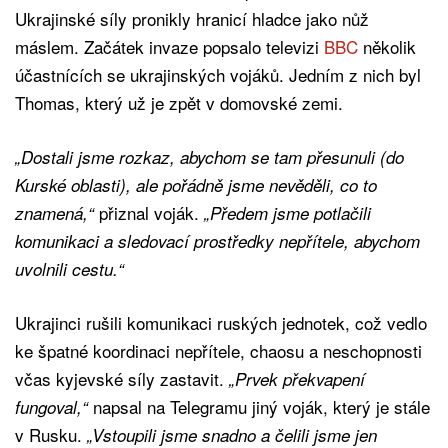
Ukrajinské síly pronikly hranicí hladce jako nůž
máslem. Začátek invaze popsalo televizi
BBC
několik
účastnících se ukrajinských vojáků. Jedním z nich byl
Thomas, který už je zpět v domovské zemi.
„Dostali jsme rozkaz, abychom se tam přesunuli (do
Kurské oblasti), ale pořádně jsme nevěděli, co to
přiznal voják.
znamená,“
„Předem jsme potlačili
komunikaci a sledovací prostředky nepřítele, abychom
uvolnili cestu.“
Ukrajinci rušili komunikaci ruských jednotek, což vedlo
ke špatné koordinaci nepřítele, chaosu a neschopnosti
včas kyjevské síly zastavit.
„Prvek překvapení
napsal na Telegramu jiný voják, který je stále
fungoval,“
v Rusku.
„Vstoupili jsme snadno a čelili jsme jen