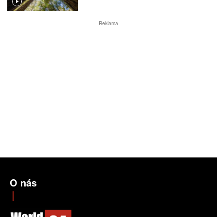
Reklama
O nás