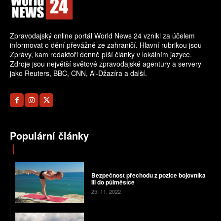
Zpravodajský online portál World News 24 vznikl za účelem
informovat o dění převážně ze zahraničí. Hlavní rubrikou jsou
Zprávy, kam redaktoři denně píší články v lokálním jazyce.
Zdroje jsou největší světové zpravodajské agentury a servery
jako Reuters, BBC, CNN, Al-Džazíra a další.
Populární články
Bezpečnost přechodu z pozice bojovníka
III do půlměsíce
25. 11. 2022