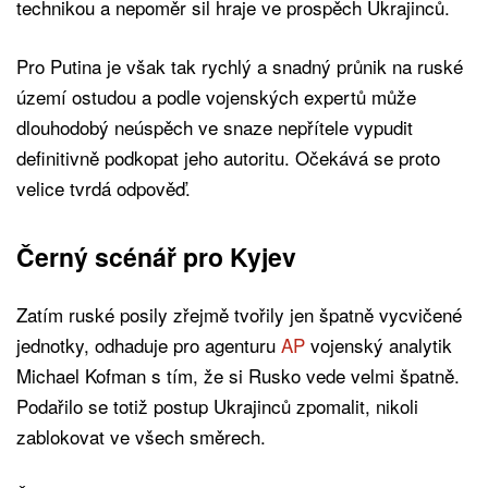
technikou a nepoměr sil hraje ve prospěch Ukrajinců.
Pro Putina je však tak rychlý a snadný průnik na ruské
území ostudou a podle vojenských expertů může
dlouhodobý neúspěch ve snaze nepřítele vypudit
definitivně podkopat jeho autoritu. Očekává se proto
velice tvrdá odpověď.
Černý scénář pro Kyjev
Zatím ruské posily zřejmě tvořily jen špatně vycvičené
jednotky, odhaduje pro agenturu
AP
vojenský analytik
Michael Kofman s tím, že si Rusko vede velmi špatně.
Podařilo se totiž postup Ukrajinců zpomalit, nikoli
zablokovat ve všech směrech.