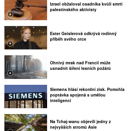
Izrael obžaloval osadníka kvůli smrti
palestinského aktivisty
Ester Geislerová odkrývá rodinný
příběh svého otce
Ohnivý mrak nad Francií může
usnadnit šíření lesních požárů
Siemens hlásí rekordní zisk. Pomohla
poptávka spojená s umělou
inteligencí
Na Tchaj-wanu objevili jedny z
nejvyšších stromů Asie