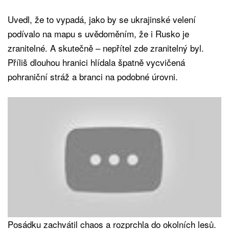
Uvedl, že to vypadá, jako by se ukrajinské velení
podívalo na mapu s uvědoměním, že i Rusko je
zranitelné. A skutečně – nepřítel zde zranitelný byl.
Příliš dlouhou hranici hlídala špatně vycvičená
pohraniční stráž a branci na podobné úrovni.
Posádku zachvátil chaos a rozprchla do okolních lesů.