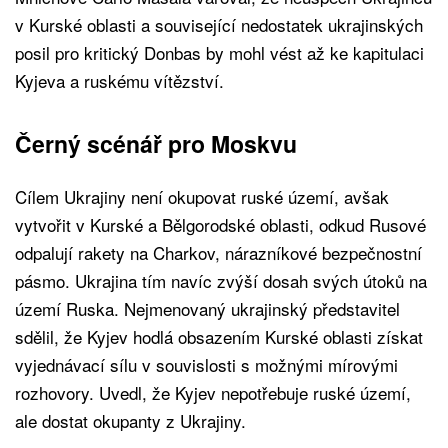
v Kurské oblasti a související nedostatek ukrajinských
posil pro kritický Donbas by mohl vést až ke kapitulaci
Kyjeva a ruskému vítězství.
Černý scénář pro Moskvu
Cílem Ukrajiny není okupovat ruské území, avšak
vytvořit v Kurské a Bělgorodské oblasti, odkud Rusové
odpalují rakety na Charkov, nárazníkové bezpečnostní
pásmo. Ukrajina tím navíc zvýší dosah svých útoků na
území Ruska. Nejmenovaný ukrajinský představitel
sdělil, že Kyjev hodlá obsazením Kurské oblasti získat
vyjednávací sílu v souvislosti s možnými mírovými
rozhovory. Uvedl, že Kyjev nepotřebuje ruské území,
ale dostat okupanty z Ukrajiny.