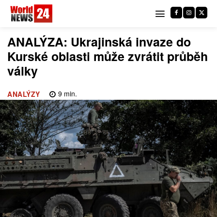
ANALÝZA: Ukrajinská invaze do
Kurské oblasti může zvrátit průběh
války
9
min.
ANALÝZY