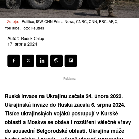
Zdroje:
Politico, ISW, CNN Prima News, CNBC, CNN, BBC, AP, X,
YouTube, Foto: Reuters
Autor:
Radek Chlup
17. srpna 2024
Reklama
Ruská invaze na Ukrajinu začala 24. února 2022.
Ukrajinská invaze do Ruska začala 6. srpna 2024.
Tisíce ukrajinských vojáků postupují v Kurské
oblasti a Moskva se obává i rozšíření válečné vřavy
do sousední Bělgorodské oblasti. Ukrajina může