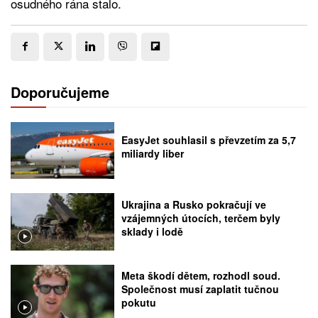
osudného rána stalo.
Doporučujeme
EasyJet souhlasil s převzetím za 5,7
miliardy liber
Ukrajina a Rusko pokračují ve
vzájemných útocích, terčem byly
sklady i lodě
Meta škodí dětem, rozhodl soud.
Společnost musí zaplatit tučnou
pokutu