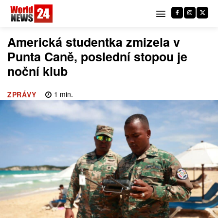
Americká studentka zmizela v
Punta Caně, poslední stopou je
noční klub
1
min.
ZPRÁVY