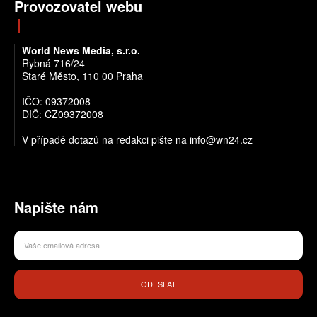
Provozovatel webu
World News Media, s.r.o.
Rybná 716/24
Staré Město, 110 00 Praha
IČO: 09372008
DIČ: CZ09372008
V případě dotazů na redakci pište na info@wn24.cz
Napište nám
ODESLAT