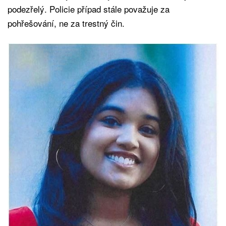
podezřelý. Policie případ stále považuje za
pohřešování, ne za trestný čin.