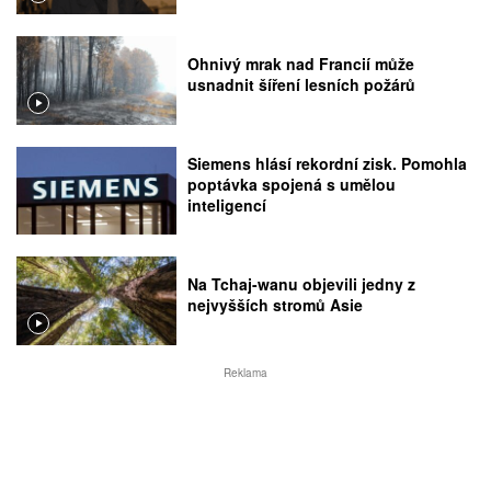
Ohnivý mrak nad Francií může
usnadnit šíření lesních požárů
Siemens hlásí rekordní zisk. Pomohla
poptávka spojená s umělou
inteligencí
Na Tchaj-wanu objevili jedny z
nejvyšších stromů Asie
Reklama