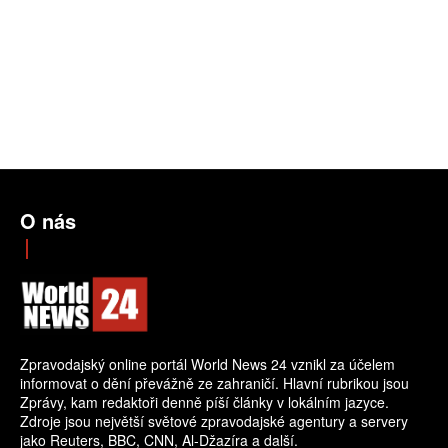
O nás
Zpravodajský online portál World News 24 vznikl za účelem
informovat o dění převážně ze zahraničí. Hlavní rubrikou jsou
Zprávy, kam redaktoři denně píší články v lokálním jazyce.
Zdroje jsou největší světové zpravodajské agentury a servery
jako Reuters, BBC, CNN, Al-Džazíra a další.