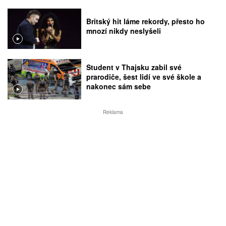
Britský hit láme rekordy, přesto ho
mnozí nikdy neslyšeli
Student v Thajsku zabil své
prarodiče, šest lidí ve své škole a
nakonec sám sebe
Reklama