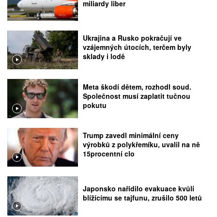
miliardy liber
Ukrajina a Rusko pokračují ve
vzájemných útocích, terčem byly
sklady i lodě
Meta škodí dětem, rozhodl soud.
Společnost musí zaplatit tučnou
pokutu
Trump zavedl minimální ceny
výrobků z polykřemíku, uvalil na ně
15procentní clo
Japonsko nařídilo evakuace kvůli
blížícímu se tajfunu, zrušilo 500 letů