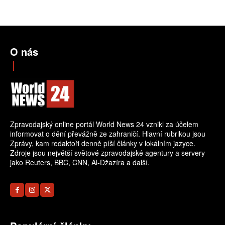
O nás
Zpravodajský online portál World News 24 vznikl za účelem
informovat o dění převážně ze zahraničí. Hlavní rubrikou jsou
Zprávy, kam redaktoři denně píší články v lokálním jazyce.
Zdroje jsou největší světové zpravodajské agentury a servery
jako Reuters, BBC, CNN, Al-Džazíra a další.