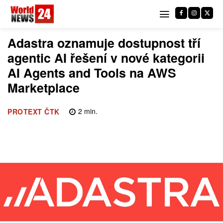
Adastra oznamuje dostupnost tří
agentic AI řešení v nové kategorii
AI Agents and Tools na AWS
Marketplace
2
min.
PROTEXT ČTK