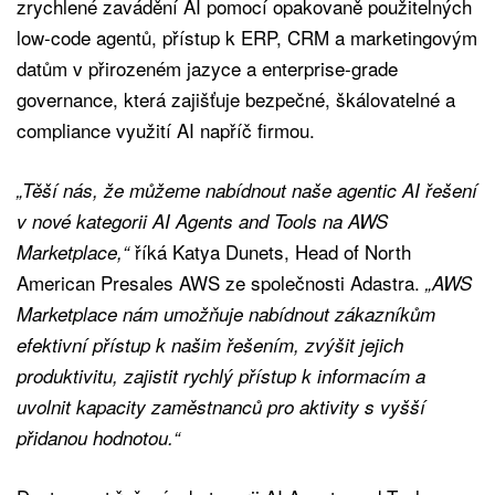
zrychlené zavádění AI pomocí opakovaně použitelných
low-code agentů, přístup k ERP, CRM a marketingovým
datům v přirozeném jazyce a enterprise-grade
governance, která zajišťuje bezpečné, škálovatelné a
compliance využití AI napříč firmou.
„Těší nás, že můžeme nabídnout naše agentic AI řešení
v nové kategorii AI Agents and Tools na AWS
říká Katya Dunets, Head of North
Marketplace,“
American Presales AWS ze společnosti Adastra.
„AWS
Marketplace nám umožňuje nabídnout zákazníkům
efektivní přístup k našim řešením, zvýšit jejich
produktivitu, zajistit rychlý přístup k informacím a
uvolnit kapacity zaměstnanců pro aktivity s vyšší
přidanou hodnotou.“