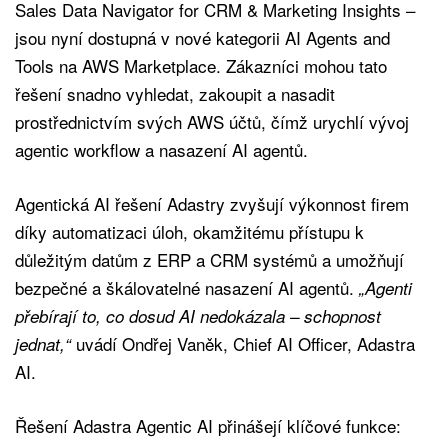
Sales Data Navigator for CRM & Marketing Insights –
jsou nyní dostupná v nové kategorii AI Agents and
Tools na AWS Marketplace. Zákazníci mohou tato
řešení snadno vyhledat, zakoupit a nasadit
prostřednictvím svých AWS účtů, čímž urychlí vývoj
agentic workflow a nasazení AI agentů.
Agentická AI řešení Adastry zvyšují výkonnost firem
díky automatizaci úloh, okamžitému přístupu k
důležitým datům z ERP a CRM systémů a umožňují
bezpečné a škálovatelné nasazení AI agentů.
„Agenti
přebírají to, co dosud AI nedokázala – schopnost
uvádí Ondřej Vaněk, Chief AI Officer, Adastra
jednat,“
AI.
Řešení Adastra Agentic AI přinášejí klíčové funkce: