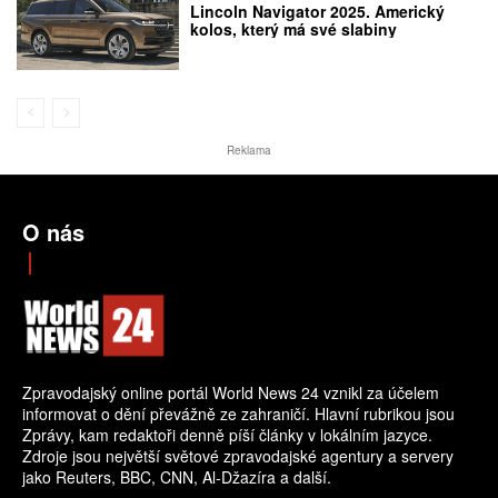
Lincoln Navigator 2025. Americký
kolos, který má své slabiny
Reklama
O nás
Zpravodajský online portál World News 24 vznikl za účelem
informovat o dění převážně ze zahraničí. Hlavní rubrikou jsou
Zprávy, kam redaktoři denně píší články v lokálním jazyce.
Zdroje jsou největší světové zpravodajské agentury a servery
jako Reuters, BBC, CNN, Al-Džazíra a další.