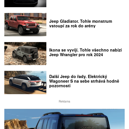
Jeep Gladiator. Tohle monstrum
vstoupí za rok do arény
Ikona se vyvíjí. Tohle všechno nabízí
Jeep Wrangler pro rok 2024
Další Jeep do řady. Elektrický
Wagoneer S na sebe strhává hodně
pozornosti
Reklama