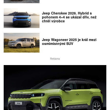
Jeep Cherokee 2026. Hybrid s
pohonem 4×4 se ukázal dřív, než
chtěl výrobce
Jeep Wagoneer 2025 je král mezi
osmimístnými SUV
Reklama