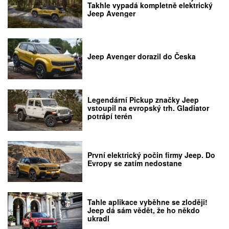
Takhle vypadá kompletně elektrický
Jeep Avenger
Jeep Avenger dorazil do Česka
Legendární Pickup značky Jeep
vstoupil na evropský trh. Gladiator
potrápí terén
První elektrický počin firmy Jeep. Do
Evropy se zatím nedostane
Tahle aplikace vyběhne se zloději!
Jeep dá sám vědět, že ho někdo
ukradl