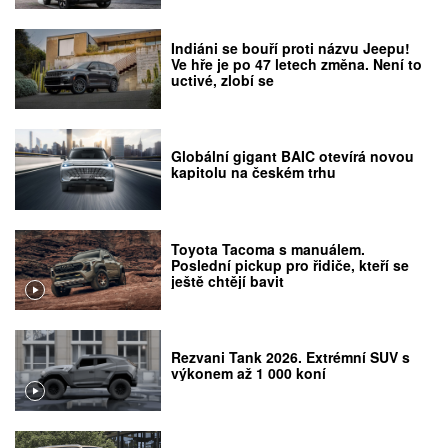
Indiáni se bouří proti názvu Jeepu!
Ve hře je po 47 letech změna. Není to
uctivé, zlobí se
Globální gigant BAIC otevírá novou
kapitolu na českém trhu
Toyota Tacoma s manuálem.
Poslední pickup pro řidiče, kteří se
ještě chtějí bavit
Rezvani Tank 2026. Extrémní SUV s
výkonem až 1 000 koní