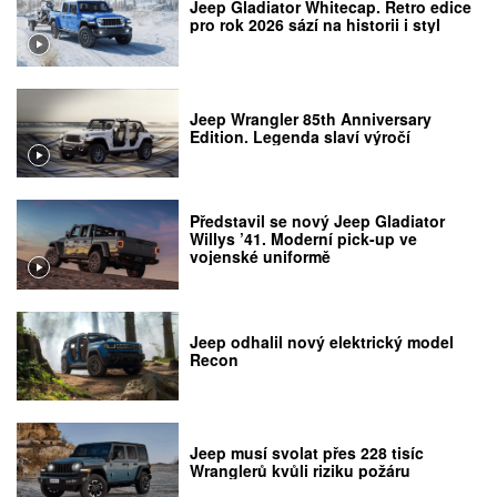
Jeep Gladiator Whitecap. Retro edice
pro rok 2026 sází na historii i styl
Jeep Wrangler 85th Anniversary
Edition. Legenda slaví výročí
Představil se nový Jeep Gladiator
Willys ’41. Moderní pick-up ve
vojenské uniformě
Jeep odhalil nový elektrický model
Recon
Jeep musí svolat přes 228 tisíc
Wranglerů kvůli riziku požáru