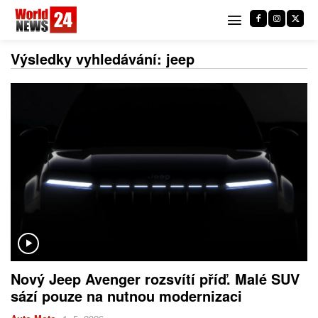
Výsledky vyhledávání:
jeep
Nový Jeep Avenger rozsvítí příď. Malé SUV
sází pouze na nutnou modernizaci