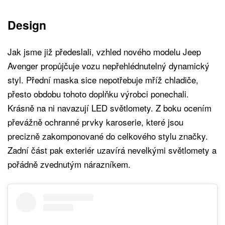
Design
Jak jsme již předeslali, vzhled nového modelu Jeep
Avenger propůjčuje vozu nepřehlédnutelný dynamický
styl. Přední maska sice nepotřebuje mříž chladiče,
přesto obdobu tohoto doplňku výrobci ponechali.
Krásně na ni navazují LED světlomety. Z boku ocením
převážně ochranné prvky karoserie, které jsou
precizně zakomponované do celkového stylu značky.
Zadní část pak exteriér uzavírá nevelkými světlomety a
pořádně zvednutým nárazníkem.