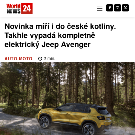
Novinka míří i do české kotliny.
Takhle vypadá kompletně
elektrický Jeep Avenger
2
min.
AUTO-MOTO