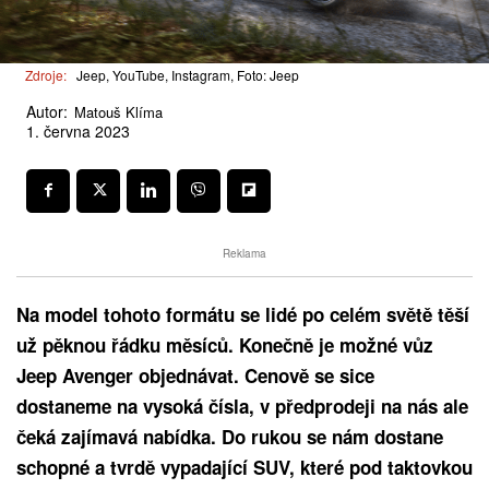
Zdroje:
Jeep, YouTube, Instagram, Foto: Jeep
Autor:
Matouš Klíma
1. června 2023
Reklama
Na model tohoto formátu se lidé po celém světě těší
už pěknou řádku měsíců. Konečně je možné vůz
Jeep Avenger objednávat. Cenově se sice
dostaneme na vysoká čísla, v předprodeji na nás ale
čeká zajímavá nabídka. Do rukou se nám dostane
schopné a tvrdě vypadající SUV, které pod taktovkou