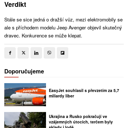
Verdikt
Stále se sice jedná o dražší vůz, mezi elektromobily se
ale s příchodem modelu Jeep Avenger objevil skutečný
dravec. Konkurence se může klepat.
Doporučujeme
EasyJet souhlasil s převzetím za 5,7
miliardy liber
Ukrajina a Rusko pokračují ve
vzájemných útocích, terčem byly
sklady i lodě