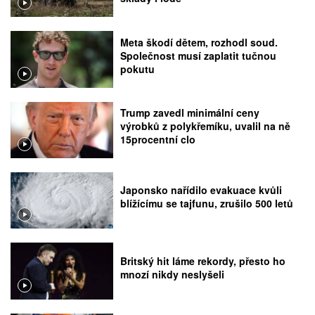
Meta škodí dětem, rozhodl soud.
Společnost musí zaplatit tučnou
pokutu
Trump zavedl minimální ceny
výrobků z polykřemíku, uvalil na ně
15procentní clo
Japonsko nařídilo evakuace kvůli
blížícímu se tajfunu, zrušilo 500 letů
Britský hit láme rekordy, přesto ho
mnozí nikdy neslyšeli