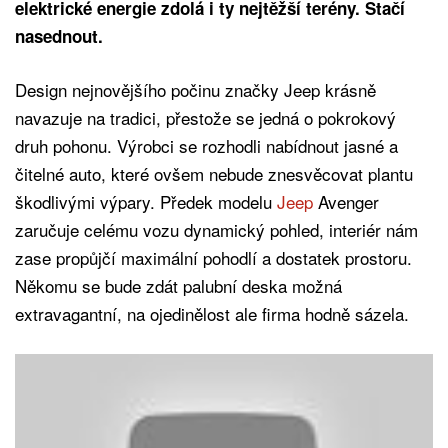
elektrické energie zdolá i ty nejtěžší terény. Stačí
nasednout.
Design nejnovějšího počinu značky Jeep krásně
navazuje na tradici, přestože se jedná o pokrokový
druh pohonu. Výrobci se rozhodli nabídnout jasné a
čitelné auto, které ovšem nebude znesvěcovat plantu
škodlivými výpary. Předek modelu
Jeep
Avenger
zaručuje celému vozu dynamický pohled, interiér nám
zase propůjčí maximální pohodlí a dostatek prostoru.
Někomu se bude zdát palubní deska možná
extravagantní, na ojedinělost ale firma hodně sázela.