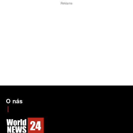
Reklama
O nás