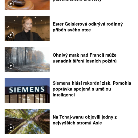
Ester Geislerová odkrývá rodinný
příběh svého otce
Ohnivý mrak nad Francií může
usnadnit šíření lesních požárů
Siemens hlásí rekordní zisk. Pomohla
poptávka spojená s umělou
inteligencí
Na Tchaj-wanu objevili jedny z
nejvyšších stromů Asie