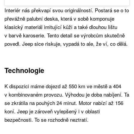
Interiér nás překvapí svou originálností. Postará se o to
převážně palubní deska, která v sobě komponuje
klasický materiál imitující kůži a také dlouhou lištu
v barvě karoserie. Tento detail se výrobcům skutečně
povedl. Jeep sice riskuje, vypadá to ale, že ví, co dělá.
Technologie
K dispozici máme dojezd až 550 km ve městě a 404
v kombinovaném provozu. Výhodou je doba nabíjení. Ta
se zkrátila na pouhých 24 minut. Motor nabízí až 156
koní. Jeep je zároveň vylepšený i v oblasti
bezpečnosti. To se rozhodně neztratí.