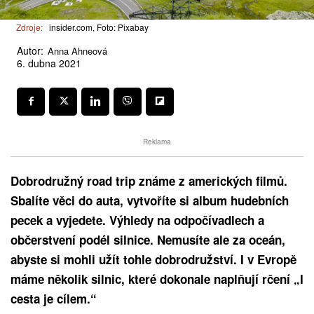
Zdroje:
insider.com, Foto: Pixabay
Autor:
Anna Ahneová
6. dubna 2021
Reklama
Dobrodružný road trip známe z amerických filmů.
Sbalíte věci do auta, vytvoříte si album hudebních
pecek a vyjedete. Výhledy na odpočívadlech a
občerstvení podél silnice. Nemusíte ale za oceán,
abyste si mohli užít tohle dobrodružství. I v Evropě
máme několik silnic, které dokonale naplňují rčení „I
cesta je cílem.“