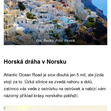
Oia, Řecko. Foto: Pexels
Horská dráha v Norsku
Atlantic Ocean Road je sice dlouhá jen 5 mil, ale jízda
stojí za to. Úzká silnice se zvedá nahoru a dolů,
zatímco vás vede z ostrůvku na ostrůvek a nabízí vám
názorný příklad krásy norského pobřeží.