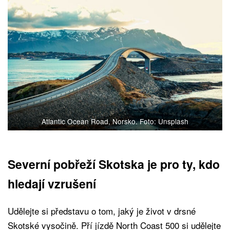
Atlantic Ocean Road, Norsko. Foto: Unsplash
Severní pobřeží Skotska je pro ty, kdo
hledají vzrušení
Udělejte si představu o tom, jaký je život v drsné
Skotské vysočině. Pří jízdě North Coast 500 si udělejte