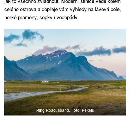
jak to všechno zvládnout. Moderní silnice vede kolem
celého ostrova a dopřeje vám výhledy na lávová pole,
horké prameny, sopky i vodopády.
Ring Road, Island. Foto: Pexels