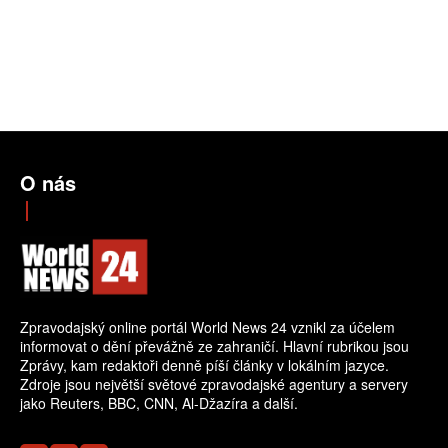
O nás
Zpravodajský online portál World News 24 vznikl za účelem
informovat o dění převážně ze zahraničí. Hlavní rubrikou jsou
Zprávy, kam redaktoři denně píší články v lokálním jazyce.
Zdroje jsou největší světové zpravodajské agentury a servery
jako Reuters, BBC, CNN, Al-Džazíra a další.