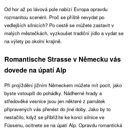
Od hor až po lávová pole nabízí Evropa opravdu
rozmanitou scenérii. Proč se příště nevydat po
vedlejších silnicích? Po cestě se můžete zastavit v
malých městečkách, vyzkoušet tradiční jídlo a vydat se
na výlety po okolní krajině.
Romantische Strasse v Německu vás
dovede na úpatí Alp
Při projíždění jižním Německem můžete mít pocit, jako
byste vstoupili do pohádky. Nádherné hrady a
středověké vesnice jsou jen některé z památek
připravených vás přenést do jiné doby. Jako by to
nestačilo, když se přiblížíte ke konci silnice ve
Füssenu, ocitnete se na úpatí Alp. Opravdu romantická