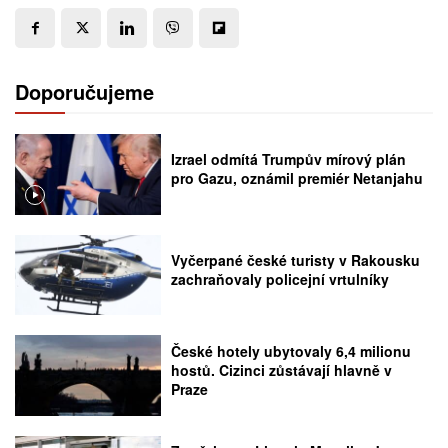
Doporučujeme
Izrael odmítá Trumpův mírový plán
pro Gazu, oznámil premiér Netanjahu
Vyčerpané české turisty v Rakousku
zachraňovaly policejní vrtulníky
České hotely ubytovaly 6,4 milionu
hostů. Cizinci zůstávají hlavně v
Praze