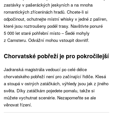
zastávky v pašeráckých jeskyních a na mnoha
romantických zříceninách hradů. Chcete-li si
odpočinout, ochutnejte místní whisky v jedné z palíren,
které jsou roztroušeny podél trasy. Navštivte ponuré
5 000 let staré pohřební místo – Šedé mohyly
z Camsteru. Odvážní mohou vstoupit dovnitř.
Chorvatské pobřeží je pro pokročilejší
Jadranská magistrála vedoucí po celé délce
chorvatského pobřeží není pro začínající řidiče. Klesá
a stoupá v ostrých zatáčkách, výhledy jsou jak z jiného
světa. Díky zatáčkám pojedete pomalu, takže si
můžete vychutnat scenérie. Nezapomeňte se ale
věnovat řízení.