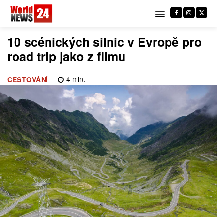
10 scénických silnic v Evropě pro
road trip jako z filmu
4
min.
CESTOVÁNÍ