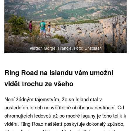
Verdon Gorge, Francie. Foto: Unsplash
Ring Road na Islandu vám umožní
vidět trochu ze všeho
Není žádným tajemstvím, že se Island stal v
posledních letech neuvěřitelně oblíbenou destinací. Od
ohromujících ledovců až po modré laguny je toho tolik k
vidění. Ring Road naštěstí poskytuje dokonalý způsob,