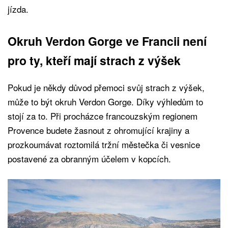
jízda.
Okruh Verdon Gorge ve Francii není
pro ty, kteří mají strach z výšek
Pokud je někdy důvod přemoci svůj strach z výšek,
může to být okruh Verdon Gorge. Díky výhledům to
stojí za to. Při procházce francouzským regionem
Provence budete žasnout z ohromující krajiny a
prozkoumávat roztomilá tržní městečka či vesnice
postavené za obranným účelem v kopcích.