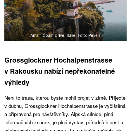
Amalfi Coast Drive, Itálie. Foto: Pexels
Grossglockner Hochalpenstrasse
v Rakousku nabízí nepřekonatelné
výhledy
Není to trasa, kterou byste mohli projet v zimě. Přijeďte
v dubnu, Grossglockner Hochalpenstrasse je vyčištěná
a připravená pro návštěvníky. Alpská silnice, plná
informačních značek, je plná výstav, přírodních cest a
nádherných výhledů na hory. Je to skvělý způsob, jak