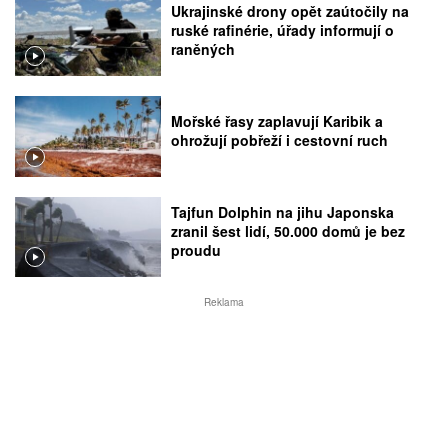
Ukrajinské drony opět zaútočily na
ruské rafinérie, úřady informují o
raněných
Mořské řasy zaplavují Karibik a
ohrožují pobřeží i cestovní ruch
Tajfun Dolphin na jihu Japonska
zranil šest lidí, 50.000 domů je bez
proudu
Reklama