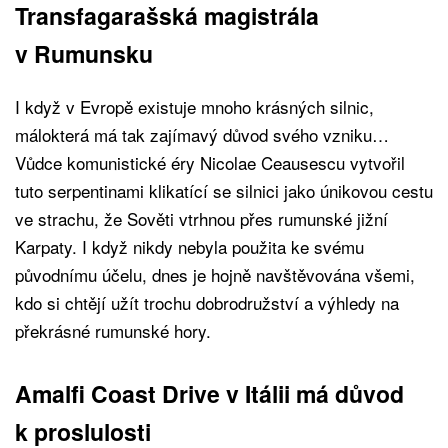
Transfagarašská magistrála
v Rumunsku
I když v Evropě existuje mnoho krásných silnic,
málokterá má tak zajímavý důvod svého vzniku…
Vůdce komunistické éry Nicolae Ceausescu vytvořil
tuto serpentinami klikatící se silnici jako únikovou cestu
ve strachu, že Sověti vtrhnou přes rumunské jižní
Karpaty. I když nikdy nebyla použita ke svému
původnímu účelu, dnes je hojně navštěvována všemi,
kdo si chtějí užít trochu dobrodružství a výhledy na
překrásné rumunské hory.
Amalfi Coast Drive v Itálii má důvod
k proslulosti