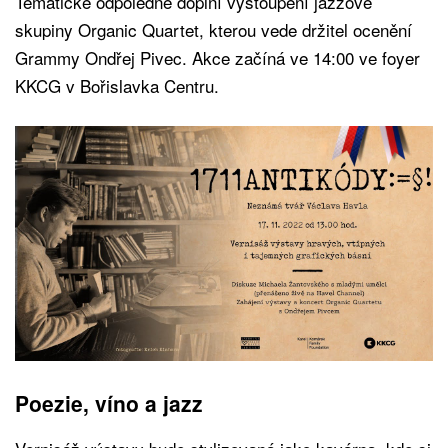
Tematické odpoledne doplní vystoupení jazzové
skupiny Organic Quartet, kterou vede držitel ocenění
Grammy Ondřej Pivec. Akce začíná ve 14:00 ve foyer
KKCG v Bořislavka Centru.
Poezie, víno a jazz