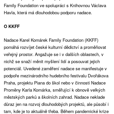
Family Foundation ve spolupráci s Knihovnou Václava
Havla, která má dlouhodobou podporu nadace.
O KKFF
Nadace Karel Komárek Family Foundation (KKFF)
pomáhá rozvíjet české kulturní dědictví a proměňovat
veřejný prostor. Angažuje se i v dalších oblastech, v
nichž se snaží měnit myšlení lidí a posouvat jejich
potenciál. Uvedené zaměření nadace se manifestuje v
podpoře mezinárodního hudebního festivalu Dvořákova
Praha, projektu Piana do škol nebo v činnosti Nadace
Proměny Karla Komárka, směřující k obnově velkých
městských parků a školních zahrad. Nadace neklade
důraz jen na rozvoj dlouhodobých projektů, ale působí i
tam, kde je to aktuálně třeba. Během pandemické krize