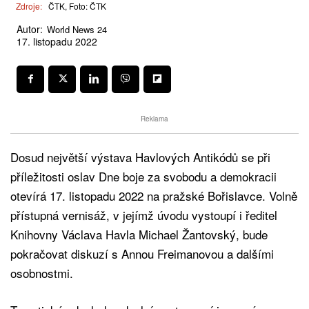
Zdroje:
ČTK, Foto: ČTK
Autor:
World News 24
17. listopadu 2022
Reklama
Dosud největší výstava Havlových Antikódů se při
příležitosti oslav Dne boje za svobodu a demokracii
otevírá 17. listopadu 2022 na pražské Bořislavce. Volně
přístupná vernisáž, v jejímž úvodu vystoupí i ředitel
Knihovny Václava Havla Michael Žantovský, bude
pokračovat diskuzí s Annou Freimanovou a dalšími
osobnostmi.