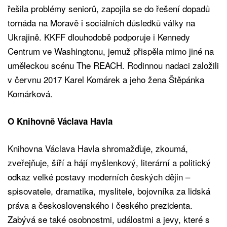
řešila problémy seniorů, zapojila se do řešení dopadů
tornáda na Moravě i sociálních důsledků války na
Ukrajině. KKFF dlouhodobě podporuje i Kennedy
Centrum ve Washingtonu, jemuž přispěla mimo jiné na
uměleckou scénu The REACH. Rodinnou nadaci založili
v červnu 2017 Karel Komárek a jeho žena Štěpánka
Komárková.
O Knihovně Václava Havla
Knihovna Václava Havla shromažďuje, zkoumá,
zveřejňuje, šíří a hájí myšlenkový, literární a politický
odkaz velké postavy moderních českých dějin –
spisovatele, dramatika, myslitele, bojovníka za lidská
práva a československého i českého prezidenta.
Zabývá se také osobnostmi, událostmi a jevy, které s