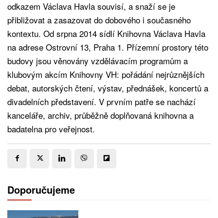
odkazem Václava Havla souvisí, a snaží se je
přibližovat a zasazovat do dobového i současného
kontextu. Od srpna 2014 sídlí Knihovna Václava Havla
na adrese Ostrovní 13, Praha 1. Přízemní prostory této
budovy jsou věnovány vzdělávacím programům a
klubovým akcím Knihovny VH: pořádání nejrůznějších
debat, autorských čtení, výstav, přednášek, koncertů a
divadelních představení. V prvním patře se nachází
kanceláře, archiv, průběžně doplňovaná knihovna a
badatelna pro veřejnost.
Doporučujeme