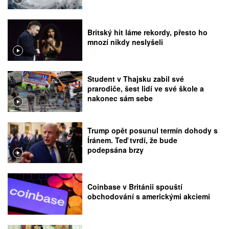
Britský hit láme rekordy, přesto ho
mnozí nikdy neslyšeli
Student v Thajsku zabil své
prarodiče, šest lidí ve své škole a
nakonec sám sebe
Trump opět posunul termín dohody s
Íránem. Teď tvrdí, že bude
podepsána brzy
Coinbase v Británii spouští
obchodování s americkými akciemi