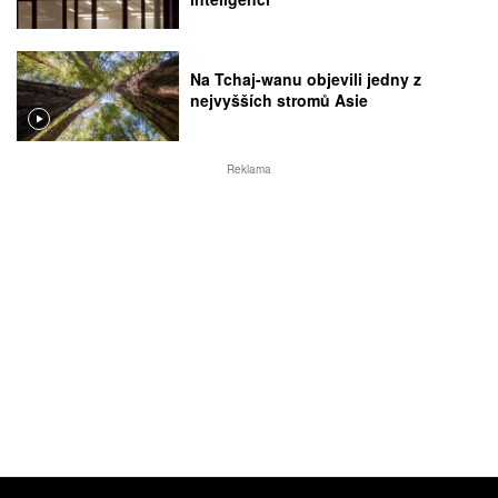
Na Tchaj-wanu objevili jedny z
nejvyšších stromů Asie
Reklama