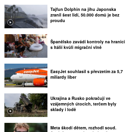
Tajfun Dolphin na jihu Japonska
zranil šest lidí, 50.000 domů je bez
proudu
Španělsko zavádí kontroly na hranici
s Itálií kvůli migrační vlně
EasyJet souhlasil s převzetím za 5,7
miliardy liber
Ukrajina a Rusko pokračují ve
vzájemných útocích, terčem byly
sklady i lodě
Meta škodí dětem, rozhodl soud.