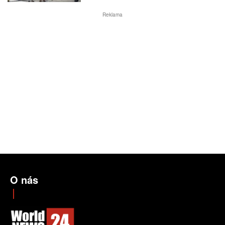
Reklama
O nás