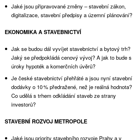
Jaké jsou připravované změny – stavební zákon,
digitalizace, stavební předpisy a územní plánování?
EKONOMIKA A STAVEBNICTVÍ
Jak se budou dál vyvíjet stavebnictví a bytový trh?
Jaký se předpokládá cenový vývoj? A jak to bude s
úroky hypoték a komerčních úvěrů?
Je české stavebnictví přehřáté a jsou nyní stavební
dodávky o 10 % předražené, než je reálná hodnota?
Co udělá s trhem odkládání staveb ze strany
investorů?
STAVEBNÍ ROZVOJ METROPOLE
Jaké jsou priority stavebního rozvoje Prahy a v