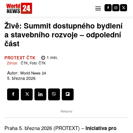
Živě: Summit dostupného bydlení
a stavebního rozvoje – odpolední
část
1
min.
PROTEXT ČTK
Zdroje:
ČTK, Foto: ČTK
Autor:
World News 24
5. března 2026
Reklama
Praha 5. března 2026 (PROTEXT) –
Iniciativa pro