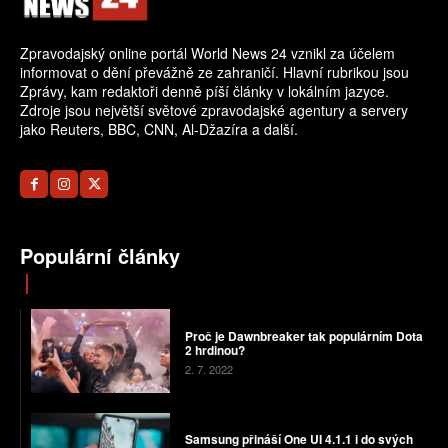
Zpravodajský online portál World News 24 vznikl za účelem
informovat o dění převážně ze zahraničí. Hlavní rubrikou jsou
Zprávy, kam redaktoři denně píší články v lokálním jazyce.
Zdroje jsou největší světové zpravodajské agentury a servery
jako Reuters, BBC, CNN, Al-Džazíra a další.
Populární články
Proč je Dawnbreaker tak populárním Dota
2 hrdinou?
2. 7. 2022
Samsung přináší One UI 4.1.1 i do svých