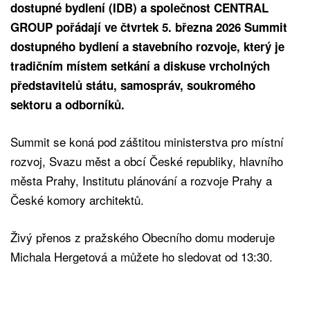
dostupné bydlení (IDB) a společnost CENTRAL
GROUP pořádají ve čtvrtek 5. března 2026 Summit
dostupného bydlení a stavebního rozvoje, který je
tradičním místem setkání a diskuse vrcholných
představitelů státu, samospráv, soukromého
sektoru a odborníků.
Summit se koná pod záštitou ministerstva pro místní
rozvoj, Svazu měst a obcí České republiky, hlavního
města Prahy, Institutu plánování a rozvoje Prahy a
České komory architektů.
Živý přenos z pražského Obecního domu moderuje
Michala Hergetová a můžete ho sledovat od 13:30.