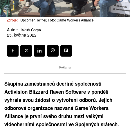
Zdroje:
Upcomer, Twitter, Foto: Game Workers Alliance
Autor:
Jakub Chrpa
25. května 2022
Reklama
Skupina zaměstnanců dceřiné společnosti
Activision Blizzard Raven Software v pondělí
vyhrála svou žádost o vytvoření odborů. Jejich
odborová organizace nazvaná Game Workers
Alliance je první svého druhu mezi velkými
videoherními společnostmi ve Spojených státech.