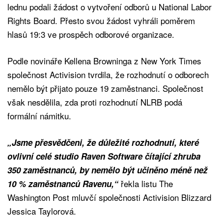
lednu podali žádost o vytvoření odborů u National Labor
Rights Board. Přesto svou žádost vyhráli poměrem
hlasů 19:3 ve prospěch odborové organizace.
Podle novináře Kellena Browninga z New York Times
společnost Activision tvrdila, že rozhodnutí o odborech
nemělo být přijato pouze 19 zaměstnanci. Společnost
však nesdělila, zda proti rozhodnutí NLRB podá
formální námitku.
„Jsme přesvědčeni, že důležité rozhodnutí, které
ovlivní celé studio Raven Software čítající zhruba
350 zaměstnanců, by nemělo být učiněno méně než
řekla listu The
10 % zaměstnanců Ravenu,“
Washington Post mluvčí společnosti Activision Blizzard
Jessica Taylorová.