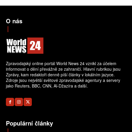
O nás
Zpravodajský online portál World News 24 vznikl za účelem
informovat o dění převážně ze zahraničí. Hlavní rubrikou jsou
Zprávy, kam redaktoři denně píší články v lokálním jazyce.
Zdroje jsou největší světové zpravodajské agentury a servery
jako Reuters, BBC, CNN, Al-Džazíra a další.
Populární články