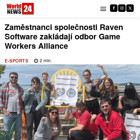
Zaměstnanci společnosti Raven
Software zakládají odbor Game
Workers Alliance
2
min.
E-SPORTS