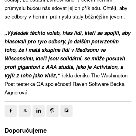
průmyslu budou následovat jejich příkladu. Chtějí, aby
se odbory v herním průmyslu staly běžnějším jevem.
„Výsledek těchto voleb, hlas lidí, kteří se spojili, aby
hlasovali pro tyto odbory, je dalším potvrzením
toho, že i malá skupina lidí v Madisonu ve
Wisconsinu, kteří jsou solidární, se může postavit
proti gigantovi z AAA studia, jako je Activision, a
řekla deníku The Washington
vyjít z toho jako vítěz,“
Post testerka QA společnosti Raven Software Becka
Aignerová.
Doporučujeme