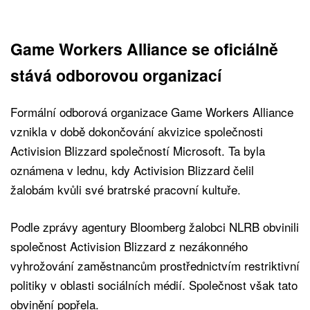
Game Workers Alliance se oficiálně
stává odborovou organizací
Formální odborová organizace Game Workers Alliance
vznikla v době dokončování akvizice společnosti
Activision Blizzard společností Microsoft. Ta byla
oznámena v lednu, kdy Activision Blizzard čelil
žalobám kvůli své bratrské pracovní kultuře.
Podle zprávy agentury Bloomberg žalobci NLRB obvinili
společnost Activision Blizzard z nezákonného
vyhrožování zaměstnancům prostřednictvím restriktivní
politiky v oblasti sociálních médií. Společnost však tato
obvinění popřela.