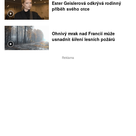
Ester Geislerová odkrývá rodinný
příběh svého otce
Ohnivý mrak nad Francií může
usnadnit šíření lesních požárů
Reklama