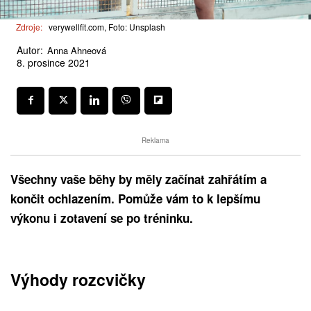
Zdroje:
verywellfit.com, Foto: Unsplash
Autor:
Anna Ahneová
8. prosince 2021
Reklama
Všechny vaše běhy by měly začínat zahřátím a
končit ochlazením. Pomůže vám to k lepšímu
výkonu i zotavení se po tréninku.
Výhody rozcvičky