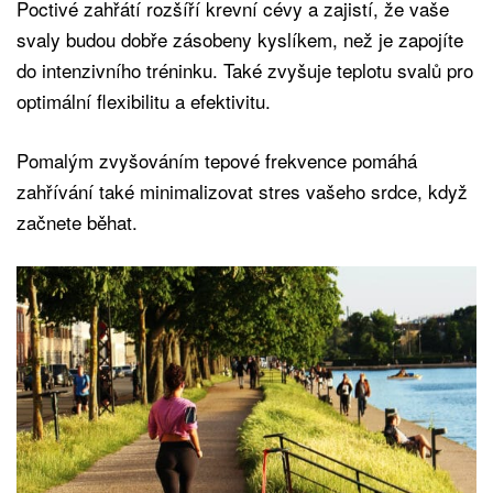
Poctivé zahřátí rozšíří krevní cévy a zajistí, že vaše
svaly budou dobře zásobeny kyslíkem, než je zapojíte
do intenzivního tréninku. Také zvyšuje teplotu svalů pro
optimální flexibilitu a efektivitu.
Pomalým zvyšováním tepové frekvence pomáhá
zahřívání také minimalizovat stres vašeho srdce, když
začnete běhat.