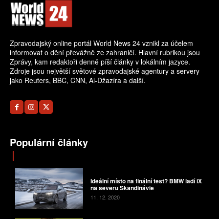
Zpravodajský online portál World News 24 vznikl za účelem
informovat o dění převážně ze zahraničí. Hlavní rubrikou jsou
Zprávy, kam redaktoři denně píší články v lokálním jazyce.
Zdroje jsou největší světové zpravodajské agentury a servery
jako Reuters, BBC, CNN, Al-Džazíra a další.
Populární články
Ideální místo na finální test? BMW ladí iX
na severu Skandinávie
11. 12. 2020