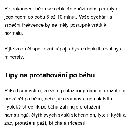
Po dokončení běhu se ochlaďte chůzí nebo pomalým
joggingem po dobu 5 až 10 minut. Vaše dýchání a
srdeční frekvence by se měly postupně vrátit k
normálu.
Pijte vodu či sportovní nápoj, abyste doplnili tekutiny a
minerály.
Tipy na protahování po běhu
Pokud si myslíte, že vám protažení prospěje, můžete je
provádět po běhu, nebo jako samostatnou aktivitu.
Typický strečink po běhu zahrnuje protažení
hamstringů, čtyřhlavých svalů stehenních, lýtek, kyčlí a
zad, protažení paží, břicha a tricepsů.