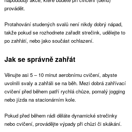
provádět.
Protahování studených svalů není nikdy dobrý nápad,
takže pokud se rozhodnete zařadit strečink, udělejte to
po zahřátí, nebo jako součást ochlazení.
Jak se správně zahřát
Věnujte asi 5 – 10 minut aerobnímu cvičení, abyste
uvolnili svaly a zahřáli se na běh. Mezi dobrá zahřívací
cvičení před během patří rychlá chůze, pomalý jogging
nebo jízda na stacionárním kole.
Pokud před během rádi děláte dynamické strečinky
nebo cvičení, provádějte výpady při chůzi či skákání.