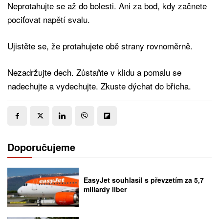
Neprotahujte se až do bolesti. Ani za bod, kdy začnete
pociťovat napětí svalu.
Ujistěte se, že protahujete obě strany rovnoměrně.
Nezadržujte dech. Zůstaňte v klidu a pomalu se
nadechujte a vydechujte. Zkuste dýchat do břicha.
Doporučujeme
EasyJet souhlasil s převzetím za 5,7
miliardy liber