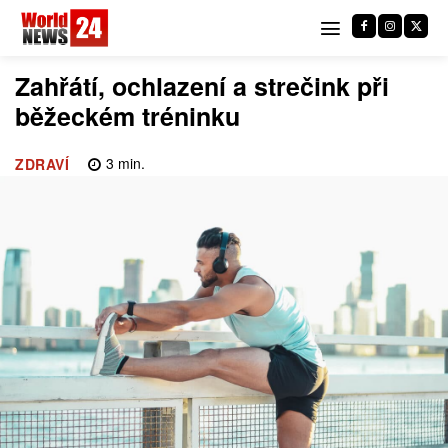
Zahřátí, ochlazení a strečink při
běžeckém tréninku
3
min.
ZDRAVÍ