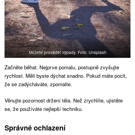
Můžete provádět výpady. Foto: Unsplash
Začněte běhat. Nejprve pomalu, postupně zvyšujte
rychlost. Měli byste dýchat snadno. Pokud máte pocit,
že se zadýcháváte, zpomalte.
Věnujte pozornost držení těla. Než zrychlíte, ujistěte
se, že používáte nejlepší techniku.
Správné ochlazení