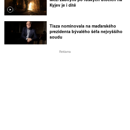
Kyjev je i dítě
Tisza nominovala na maďarského
prezidenta bývalého šéfa nejvyššího
soudu
Reklama