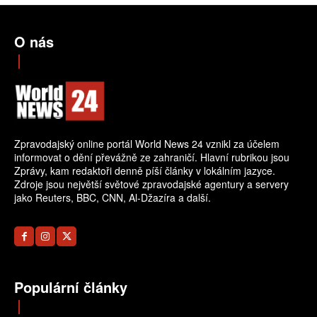
O nás
Zpravodajský online portál World News 24 vznikl za účelem
informovat o dění převážně ze zahraničí. Hlavní rubrikou jsou
Zprávy, kam redaktoři denně píší články v lokálním jazyce.
Zdroje jsou největší světové zpravodajské agentury a servery
jako Reuters, BBC, CNN, Al-Džazíra a další.
Populární články