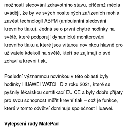
možností sledování zdravotního stavu, přičemž média
uvádějí, že by ve svých nositelných zařízeních mohla
zavést technologii ABPM (ambulantní sledování
krevního tlaku). Jedná se o první chytré hodinky na
světě, které podporují dynamické monitorování
krevního tlaku a které jsou vítanou novinkou hlavně pro
uživatele kdekoli na světě, kteří se zajímají o své
zdraví a krevní tlak.
Poslední významnou novinkou v této oblasti byly
hodinky HUAWEI WATCH D z roku 2021, které se
pyšnily lékařskou certifikací EU CE a byly dobře přijaty
pro svou schopnost měřit krevní tlak – což je funkce,
které v tomto odvětví dominuje společnost Huawei.
Vylepšení řady MatePad