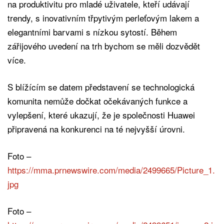
na produktivitu pro mladé uživatele, kteří udávají
trendy, s inovativním třpytivým perleťovým lakem a
elegantními barvami s nízkou sytostí. Během
zářijového uvedení na trh bychom se měli dozvědět
více.
S blížícím se datem představení se technologická
komunita nemůže dočkat očekávaných funkce a
vylepšení, které ukazují, že je společnosti Huawei
připravená na konkurenci na té nejvyšší úrovni.
Foto –
https://mma.prnewswire.com/media/2499665/Picture_1.
jpg
Foto –