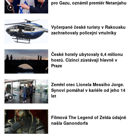
pro Gazu, oznámil premiér Netanjahu
Vyčerpané české turisty v Rakousku
zachraňovaly policejní vrtulníky
České hotely ubytovaly 6,4 milionu
hostů. Cizinci zůstávají hlavně v
Praze
Zemřel otec Lionela Messiho Jorge.
Synovi pomáhal v kariéře od jeho 14
let
Filmová The Legend of Zelda údajně
našla Ganondorfa