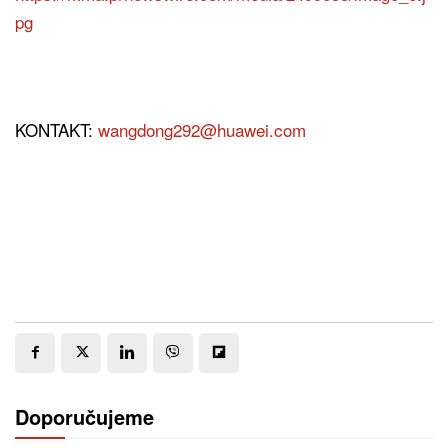
pg
KONTAKT:
wangdong292@huawei.com
Doporučujeme