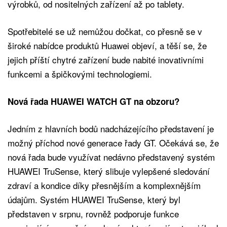
výrobků, od nositelných zařízení až po tablety.
Spotřebitelé se už nemůžou dočkat, co přesně se v
široké nabídce produktů Huawei objeví, a těší se, že
jejich příští chytré zařízení bude nabité inovativními
funkcemi a špičkovými technologiemi.
Nová řada HUAWEI WATCH GT na obzoru?
Jedním z hlavních bodů nadcházejícího představení je
možný příchod nové generace řady GT. Očekává se, že
nová řada bude využívat nedávno představený systém
HUAWEI TruSense, který slibuje vylepšené sledování
zdraví a kondice díky přesnějším a komplexnějším
údajům. Systém HUAWEI TruSense, který byl
představen v srpnu, rovněž podporuje funkce