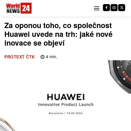
Za oponou toho, co společnost
Huawei uvede na trh: jaké nové
inovace se objeví
4
min.
PROTEXT ČTK