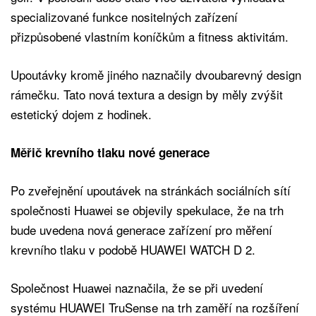
specializované funkce nositelných zařízení
přizpůsobené vlastním koníčkům a fitness aktivitám.
Upoutávky kromě jiného naznačily dvoubarevný design
rámečku. Tato nová textura a design by měly zvýšit
estetický dojem z hodinek.
Měřič krevního tlaku nové generace
Po zveřejnění upoutávek na stránkách sociálních sítí
společnosti Huawei se objevily spekulace, že na trh
bude uvedena nová generace zařízení pro měření
krevního tlaku v podobě HUAWEI WATCH D 2.
Společnost Huawei naznačila, že se při uvedení
systému HUAWEI TruSense na trh zaměří na rozšíření