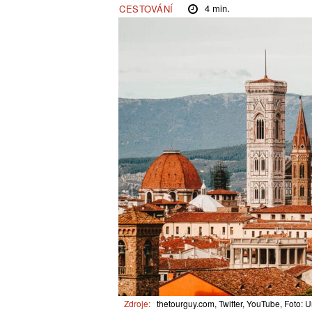
4
min.
CESTOVÁNÍ
Zdroje:
thetourguy.com, Twitter, YouTube, Foto: 