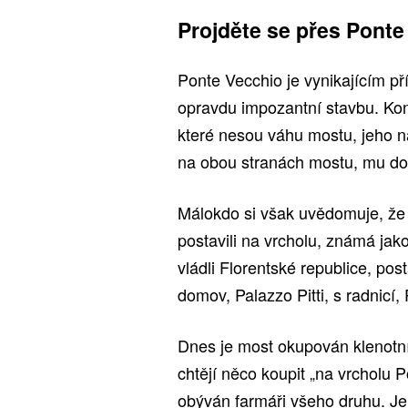
Projděte se přes Ponte
Ponte Vecchio je vynikajícím p
opravdu impozantní stavbu. Ko
které nesou váhu mostu, jeho 
na obou stranách mostu, mu dod
Málokdo si však uvědomuje, že 
postavili na vrcholu, známá jako
vládli Florentské republice, post
domov, Palazzo Pitti, s radnicí,
Dnes je most okupován klenotník
chtějí něco koupit „na vrcholu 
obýván farmáři všeho druhu. Jen