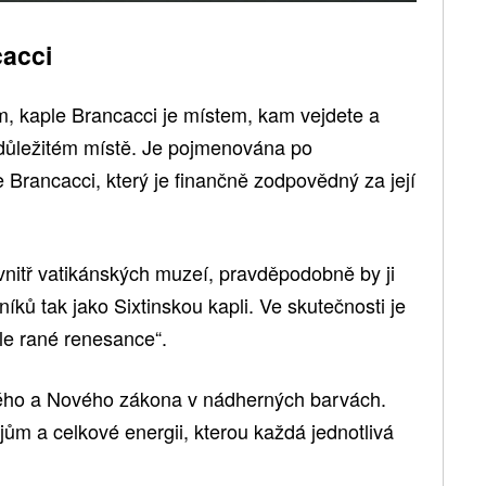
cacci
, kaple Brancacci je místem, kam vejdete a
 důležitém místě. Je pojmenována po
Brancacci, který je finančně zodpovědný za její
nitř vatikánských muzeí, pravděpodobně by ji
níků tak jako Sixtinskou kapli. Ve skutečnosti je
le rané renesance“.
rého a Nového zákona v nádherných barvách.
jům a celkové energii, kterou každá jednotlivá