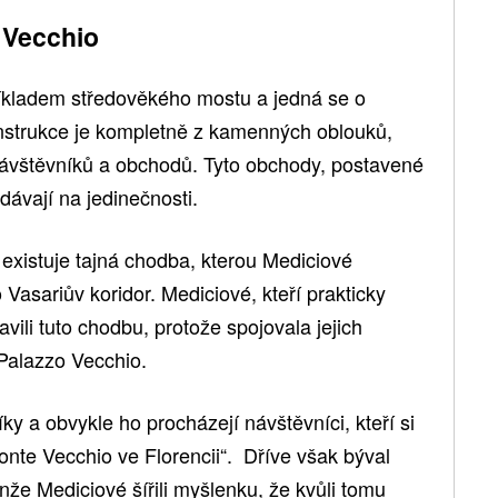
 Vecchio
říkladem středověkého mostu a jedná se o
nstrukce je kompletně z kamenných oblouků,
návštěvníků a obchodů. Tyto obchody, postavené
ávají na jedinečnosti.
existuje tajná chodba, kterou Mediciové
 Vasariův koridor. Mediciové, kteří prakticky
avili tuto chodbu, protože spojovala jejich
 Palazzo Vecchio.
y a obvykle ho procházejí návštěvníci, kteří si
Ponte Vecchio ve Florencii“. Dříve však býval
že Mediciové šířili myšlenku, že kvůli tomu