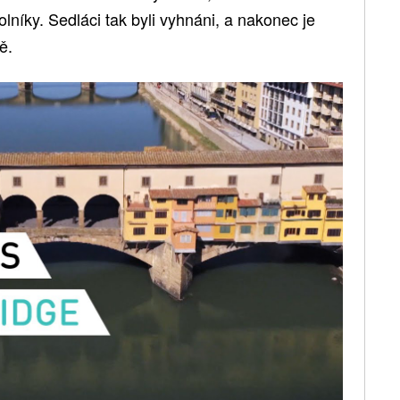
lníky. Sedláci tak byli vyhnáni, a nakonec je
ě.