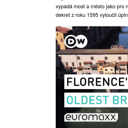
vypadá most a město jako pro ro
dekret z roku 1595 vyloučil úpln