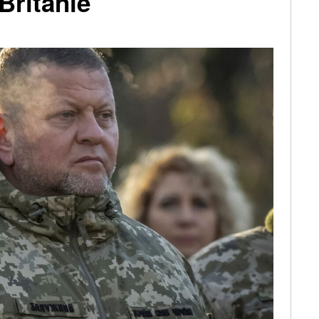
Británie