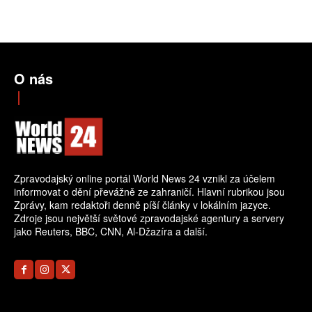
O nás
Zpravodajský online portál World News 24 vznikl za účelem
informovat o dění převážně ze zahraničí. Hlavní rubrikou jsou
Zprávy, kam redaktoři denně píší články v lokálním jazyce.
Zdroje jsou největší světové zpravodajské agentury a servery
jako Reuters, BBC, CNN, Al-Džazíra a další.