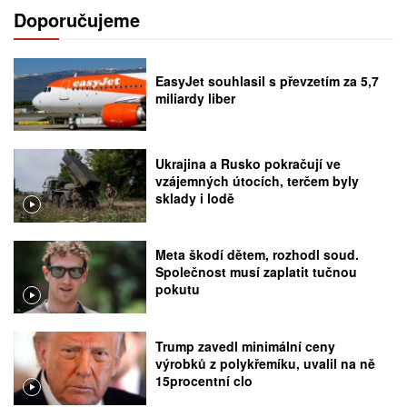
Doporučujeme
EasyJet souhlasil s převzetím za 5,7
miliardy liber
Ukrajina a Rusko pokračují ve
vzájemných útocích, terčem byly
sklady i lodě
Meta škodí dětem, rozhodl soud.
Společnost musí zaplatit tučnou
pokutu
Trump zavedl minimální ceny
výrobků z polykřemíku, uvalil na ně
15procentní clo