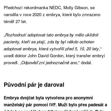
Předchozí rekordmanka NEDC, Molly Gibson, se
narodila v roce 2020 z embrya, které bylo zmrazeno
téměř 27 let.
„
Rozhodnutí adoptovat tato embrya by mělo uklidnit
pacienty, kteří se ptají, zda by byl někdo ochoten
,“
adoptovat embrya, která vytvořili před 5, 10, 20 lety
uvedl doktor John David Gordon, který transfer embryí
provedl. „
,“ dodal.
Odpověď zní jednoznačně ano
Původní pár je daroval
Embrya dvojčat byla vytvořena pro anonymní
manželský pár pomocí IVF. Muži bylo přes padesát a