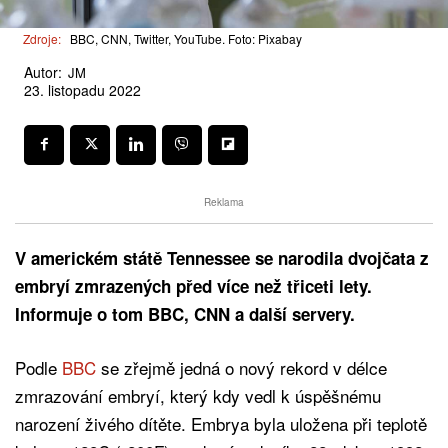
Zdroje:
BBC, CNN, Twitter, YouTube. Foto: Pixabay
Autor:
JM
23. listopadu 2022
Reklama
V americkém státě Tennessee se narodila dvojčata z
embryí zmrazených před více než třiceti lety.
Informuje o tom BBC, CNN a další servery.
Podle
BBC
se zřejmě jedná o nový rekord v délce
zmrazování embryí, který kdy vedl k úspěšnému
narození živého dítěte. Embrya byla uložena při teplotě