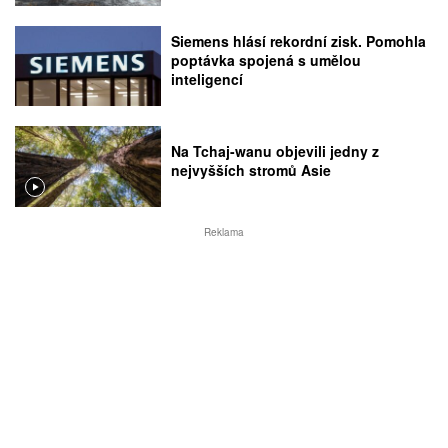
Siemens hlásí rekordní zisk. Pomohla
poptávka spojená s umělou
inteligencí
Na Tchaj-wanu objevili jedny z
nejvyšších stromů Asie
Reklama