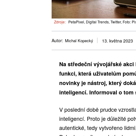
Zdroje:
PetaPixel, Digital Trends, Twitter, Foto: P
Autor:
Michal Kopecký
13. května 2023
Na středeční vývojářské akci
funkci, která uživatelům pom
novinky je nástroj, který dok
inteligencí. Informoval o tom 
V poslední době prudce vzrost
inteligencí. Proto je důležité pot
autentické, tedy vytvořeno lidmi