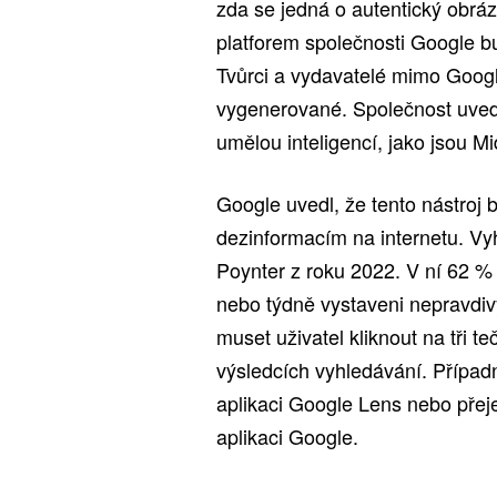
zda se jedná o autentický obrá
platforem společnosti Google b
Tvůrci a vydavatelé mimo Googl
vygenerované. Společnost uvedl
umělou inteligencí, jako jsou Mid
Google uvedl, že tento nástroj b
dezinformacím na internetu. Vyh
Poynter z roku 2022. V ní 62 % 
nebo týdně vystaveni nepravdiv
muset uživatel kliknout na tři t
výsledcích vyhledávání. Přípa
aplikaci Google Lens nebo přeje
aplikaci Google.