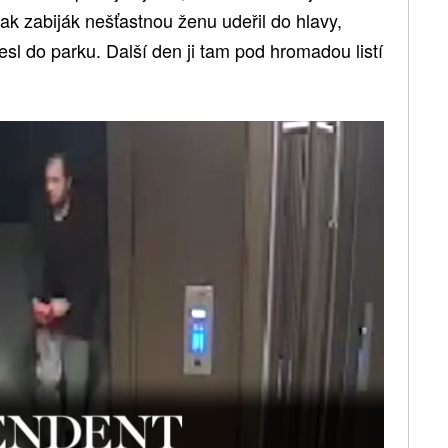
jak zabiják nešťastnou ženu udeřil do hlavy,
esl do parku. Další den ji tam pod hromadou listí