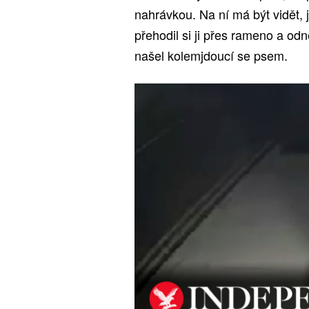
nahrávkou. Na ní má být vidět, 
přehodil si ji přes rameno a odn
našel kolemjdoucí se psem.