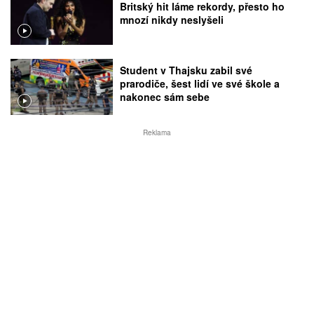
Britský hit láme rekordy, přesto ho
mnozí nikdy neslyšeli
Student v Thajsku zabil své
prarodiče, šest lidí ve své škole a
nakonec sám sebe
Reklama