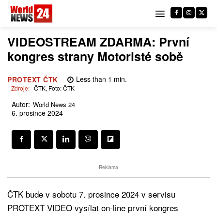
VIDEOSTREAM ZDARMA: První
kongres strany Motoristé sobě
Less than 1
min.
PROTEXT ČTK
Zdroje:
ČTK, Foto: ČTK
Autor:
World News 24
6. prosince 2024
Reklama
ČTK bude v sobotu 7. prosince 2024 v servisu
PROTEXT VIDEO vysílat on-line první kongres