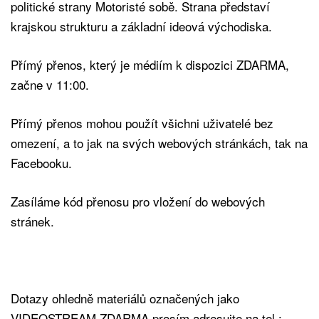
politické strany Motoristé sobě. Strana představí
krajskou strukturu a základní ideová východiska.
Přímý přenos, který je médiím k dispozici ZDARMA,
začne v 11:00.
Přímý přenos mohou použít všichni uživatelé bez
omezení, a to jak na svých webových stránkách, tak na
Facebooku.
Zasíláme kód přenosu pro vložení do webových
stránek.
Dotazy ohledně materiálů označených jako
VIDEOSTREAM ZDARMA prosím adresujte na tel.: