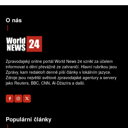
O nás
Zpravodajský online portál World News 24 vznikl za účelem
informovat o dění převážně ze zahraničí. Hlavní rubrikou jsou
Zprávy, kam redaktoři denně píší články v lokálním jazyce.
Zdroje jsou největší světové zpravodajské agentury a servery
jako Reuters, BBC, CNN, Al-Džazíra a další.
Populární články