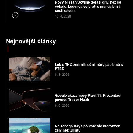
Nový Nissan Skyline dorazí dřív, než se
čekalo. Legenda se vrátí s manuálem i
šestiválcem
16. 6. 2026
Nejnovější články
Lék s THC zmírnil noční můry pacientů s
PTSD
8. 8. 2026
Google ukáže nový Pixel 11. Prezentaci
povede Trevor Noah
8. 8. 2026
Na Tobago Cays potkáte víc mořských
želv než turistů