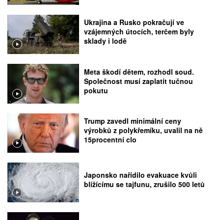
Ukrajina a Rusko pokračují ve
vzájemných útocích, terčem byly
sklady i lodě
Meta škodí dětem, rozhodl soud.
Společnost musí zaplatit tučnou
pokutu
Trump zavedl minimální ceny
výrobků z polykřemíku, uvalil na ně
15procentní clo
Japonsko nařídilo evakuace kvůli
blížícímu se tajfunu, zrušilo 500 letů