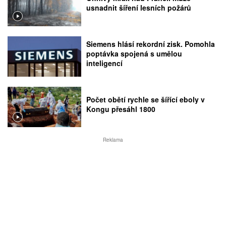
usnadnit šíření lesních požárů
Siemens hlásí rekordní zisk. Pomohla
poptávka spojená s umělou
inteligencí
Počet obětí rychle se šířící eboly v
Kongu přesáhl 1800
Reklama