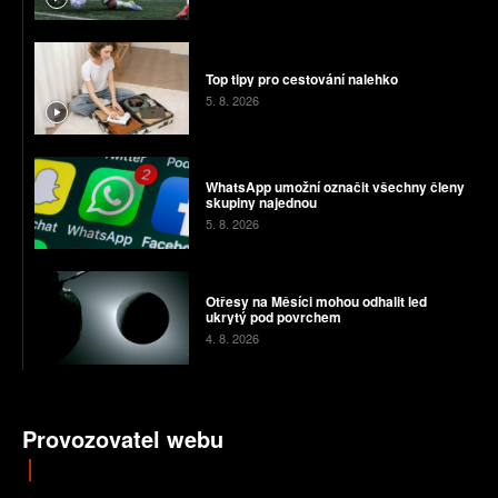
Top tipy pro cestování nalehko
5. 8. 2026
WhatsApp umožní označit všechny členy
skupiny najednou
5. 8. 2026
Otřesy na Měsíci mohou odhalit led
ukrytý pod povrchem
4. 8. 2026
Provozovatel webu