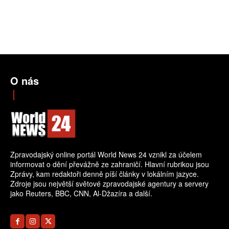
O nás
Zpravodajský online portál World News 24 vznikl za účelem
informovat o dění převážně ze zahraničí. Hlavní rubrikou jsou
Zprávy, kam redaktoři denně píší články v lokálním jazyce.
Zdroje jsou největší světové zpravodajské agentury a servery
jako Reuters, BBC, CNN, Al-Džazíra a další.