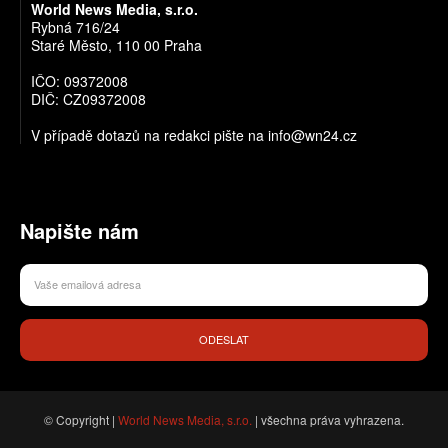
World News Media, s.r.o.
Rybná 716/24
Staré Město, 110 00 Praha
IČO: 09372008
DIČ: CZ09372008
V případě dotazů na redakci pište na info@wn24.cz
Napište nám
ODESLAT
© Copyright |
World News Media, s.r.o.
| všechna práva vyhrazena.