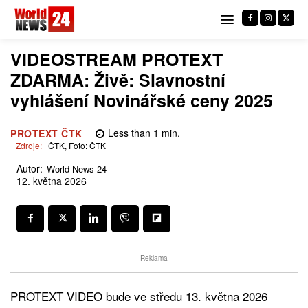
VIDEOSTREAM PROTEXT
ZDARMA: Živě: Slavnostní
vyhlášení Novinářské ceny 2025
Less than 1
min.
PROTEXT ČTK
Zdroje:
ČTK, Foto: ČTK
Autor:
World News 24
12. května 2026
Reklama
PROTEXT VIDEO bude ve středu 13. května 2026