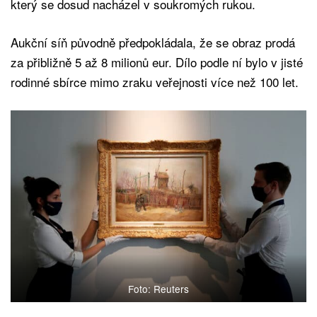
který se dosud nacházel v soukromých rukou.
Aukční síň původně předpokládala, že se obraz prodá
za přibližně 5 až 8 milionů eur. Dílo podle ní bylo v jisté
rodinné sbírce mimo zraku veřejnosti více než 100 let.
Foto: Reuters