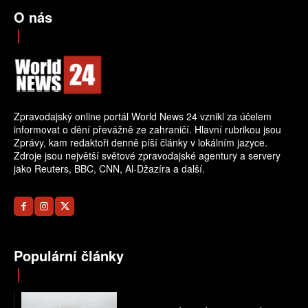
O nás
Zpravodajský online portál World News 24 vznikl za účelem
informovat o dění převážně ze zahraničí. Hlavní rubrikou jsou
Zprávy, kam redaktoři denně píší články v lokálním jazyce.
Zdroje jsou největší světové zpravodajské agentury a servery
jako Reuters, BBC, CNN, Al-Džazíra a další.
Populární články