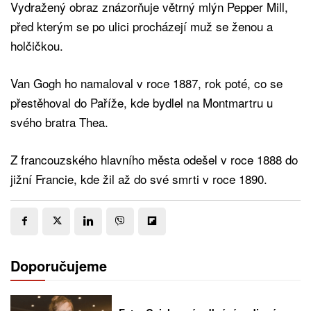
Vydražený obraz znázorňuje větrný mlýn Pepper Mill,
před kterým se po ulici procházejí muž se ženou a
holčičkou.
Van Gogh ho namaloval v roce 1887, rok poté, co se
přestěhoval do Paříže, kde bydlel na Montmartru u
svého bratra Thea.
Z francouzského hlavního města odešel v roce 1888 do
jižní Francie, kde žil až do své smrti v roce 1890.
Doporučujeme