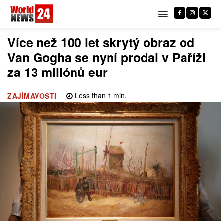
Více než 100 let skrytý obraz od
Van Gogha se nyní prodal v Paříži
za 13 miliónů eur
Less than 1
min.
ZAJÍMAVOSTI