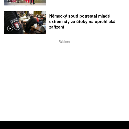
Německý soud potrestal mladé
extremisty za útoky na uprchlická
zařízení
Reklama