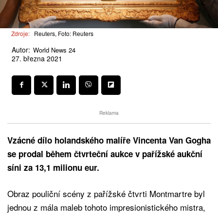
Zdroje:
Reuters, Foto: Reuters
Autor:
World News 24
27. března 2021
Reklama
Vzácné dílo holandského malíře Vincenta Van Gogha
se prodal během čtvrteční aukce v pařížské aukční
síni za 13,1 milionu eur.
Obraz pouliční scény z pařížské čtvrti Montmartre byl
jednou z mála maleb tohoto impresionistického mistra,