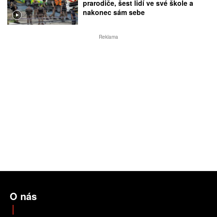
prarodiče, šest lidí ve své škole a
nakonec sám sebe
Reklama
O nás