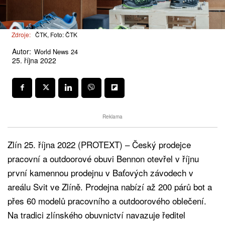
Zdroje:
ČTK, Foto: ČTK
Autor:
World News 24
25. října 2022
Reklama
Zlín 25. října 2022 (PROTEXT) – Český prodejce
pracovní a outdoorové obuvi Bennon otevřel v říjnu
první kamennou prodejnu v Baťových závodech v
areálu Svit ve Zlíně. Prodejna nabízí až 200 párů bot a
přes 60 modelů pracovního a outdoorového oblečení.
Na tradici zlínského obuvnictví navazuje ředitel