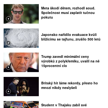
Meta škodí dětem, rozhodl soud.
Společnost musí zaplatit tučnou
pokutu
Japonsko nařídilo evakuace kvůli
blížícímu se tajfunu, zrušilo 500 letů
Trump zavedl minimální ceny
výrobků z polykřemíku, uvalil na ně
15procentní clo
Britský hit láme rekordy, přesto ho
mnozí nikdy neslyšeli
Student v Thajsku zabil své