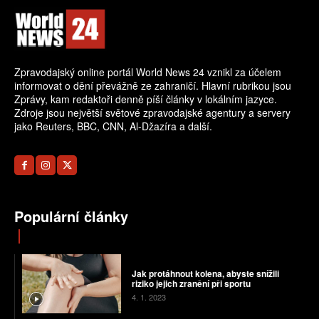
Zpravodajský online portál World News 24 vznikl za účelem
informovat o dění převážně ze zahraničí. Hlavní rubrikou jsou
Zprávy, kam redaktoři denně píší články v lokálním jazyce.
Zdroje jsou největší světové zpravodajské agentury a servery
jako Reuters, BBC, CNN, Al-Džazíra a další.
Populární články
Jak protáhnout kolena, abyste snížili
riziko jejich zranění při sportu
4. 1. 2023