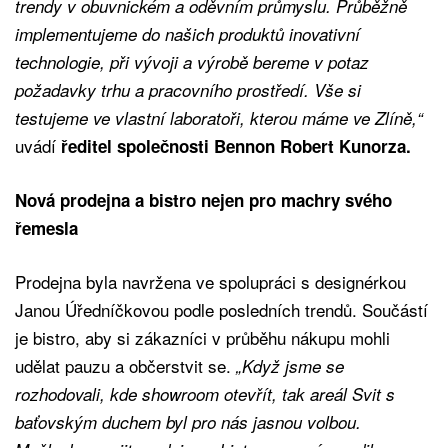
trendy v obuvnickém a oděvním průmyslu. Průběžně
implementujeme do našich produktů inovativní
technologie, při vývoji a výrobě bereme v potaz
požadavky trhu a pracovního prostředí. Vše si
testujeme ve vlastní laboratoři, kterou máme ve Zlíně,“
uvádí
ředitel společnosti Bennon Robert Kunorza.
Nová prodejna a bistro nejen pro machry svého
řemesla
Prodejna byla navržena ve spolupráci s designérkou
Janou Úředníčkovou podle posledních trendů. Součástí
je bistro, aby si zákazníci v průběhu nákupu mohli
udělat pauzu a občerstvit se.
„Když jsme se
rozhodovali, kde showroom otevřít, tak areál Svit s
baťovským duchem byl pro nás jasnou volbou.