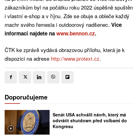
zákazníkům byl na počátku roku 2022 úspěšně spuštěn
i vlastní e-shop a v říjnu. Zde se obuje a obleče každý
machr svého řemesla i outdoorový nadšenec.
Více
informací najdete na
www.bennon.cz
.
ČTK ke zprávě vydává obrazovou přílohu, která je k
dispozici na adrese
http://www.protext.cz
.
Doporučujeme
Senát USA schválil návrh, který má
odvrátit shutdown před volbami do
Kongresu