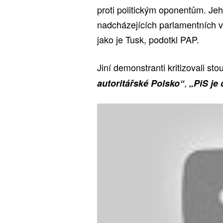
proti politickým oponentům. Jeho
nadcházejících parlamentních v
jako je Tusk, podotkl PAP.
Jiní demonstranti kritizovali sto
,
autoritářské Polsko“
„PiS je