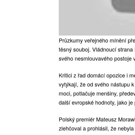
Průzkumy veřejného mínění pře
těsný souboj. Vládnoucí strana 
svého nesmlouvavého postoje vů
Kritici z řad domácí opozice i 
vytýkají, že od svého nástupu 
moci, potlačuje menšiny, přede
další evropské hodnoty, jako je
Polský premiér Mateusz Morawi
zlehčoval a prohlásil, že nebyla 