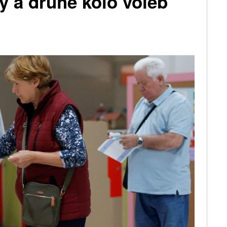
y a druhé kolo voleb