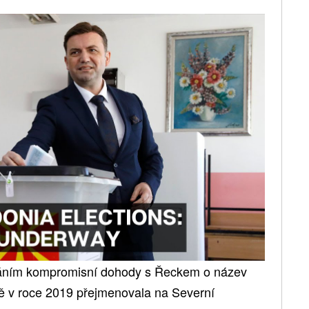
ováním kompromisní dohody s Řeckem o název
mě v roce 2019 přejmenovala na Severní