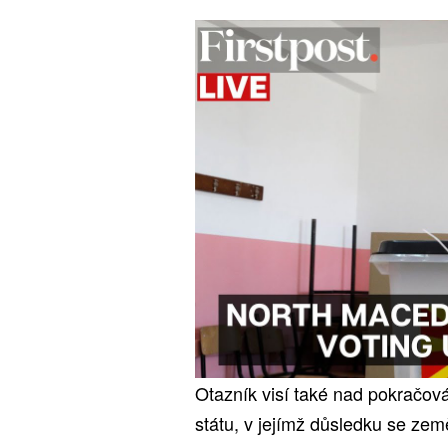
Otazník visí také nad pokrač
státu, v jejímž důsledku se ze