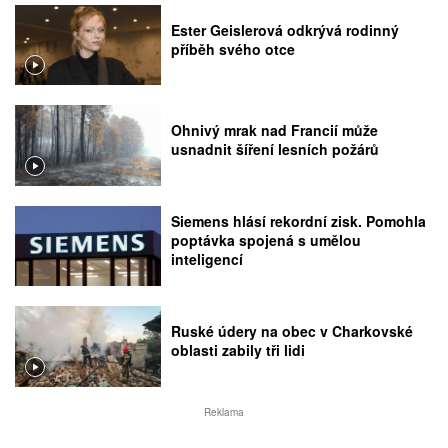
Ester Geislerová odkrývá rodinný
příběh svého otce
Ohnivý mrak nad Francií může
usnadnit šíření lesních požárů
Siemens hlásí rekordní zisk. Pomohla
poptávka spojená s umělou
inteligencí
Ruské údery na obec v Charkovské
oblasti zabily tři lidi
Reklama