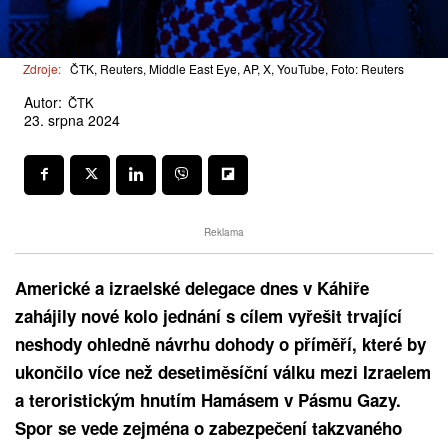
Zdroje:
ČTK, Reuters, Middle East Eye, AP, X, YouTube, Foto: Reuters
Autor:
ČTK
23. srpna 2024
Reklama
Americké a izraelské delegace dnes v Káhiře
zahájily nové kolo jednání s cílem vyřešit trvající
neshody ohledně návrhu dohody o příměří, které by
ukončilo více než desetiměsíční válku mezi Izraelem
a teroristickým hnutím Hamásem v Pásmu Gazy.
Spor se vede zejména o zabezpečení takzvaného