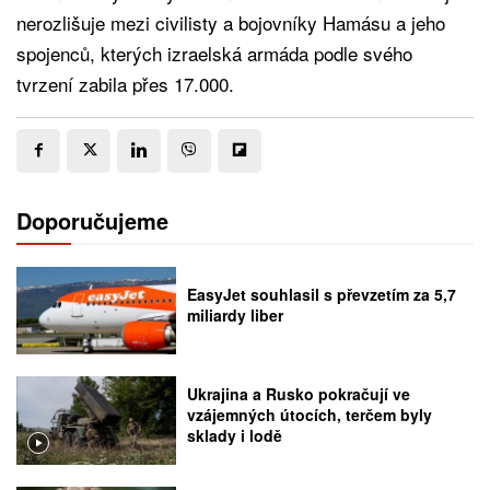
nerozlišuje mezi civilisty a bojovníky Hamásu a jeho
spojenců, kterých izraelská armáda podle svého
tvrzení zabila přes 17.000.
Doporučujeme
EasyJet souhlasil s převzetím za 5,7
miliardy liber
Ukrajina a Rusko pokračují ve
vzájemných útocích, terčem byly
sklady i lodě