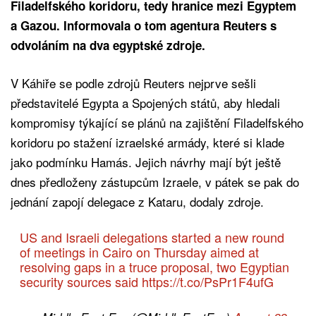
Filadelfského koridoru, tedy hranice mezi Egyptem
a Gazou. Informovala o tom agentura Reuters s
odvoláním na dva egyptské zdroje.
V Káhiře se podle zdrojů Reuters nejprve sešli
představitelé Egypta a Spojených států, aby hledali
kompromisy týkající se plánů na zajištění Filadelfského
koridoru po stažení izraelské armády, které si klade
jako podmínku Hamás. Jejich návrhy mají být ještě
dnes předloženy zástupcům Izraele, v pátek se pak do
jednání zapojí delegace z Kataru, dodaly zdroje.
US and Israeli delegations started a new round
of meetings in Cairo on Thursday aimed at
resolving gaps in a truce proposal, two Egyptian
security sources said
https://t.co/PsPr1F4ufG