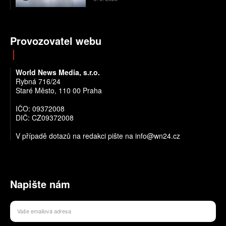
Provozovatel webu
World News Media, s.r.o.
Rybná 716/24
Staré Město, 110 00 Praha
IČO: 09372008
DIČ: CZ09372008
V případě dotazů na redakci pište na info@wn24.cz
Napište nám