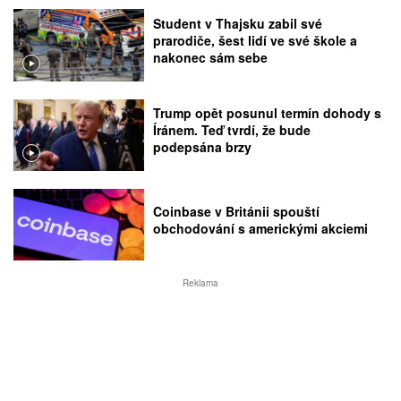
Student v Thajsku zabil své
prarodiče, šest lidí ve své škole a
nakonec sám sebe
Trump opět posunul termín dohody s
Íránem. Teď tvrdí, že bude
podepsána brzy
Coinbase v Británii spouští
obchodování s americkými akciemi
Reklama