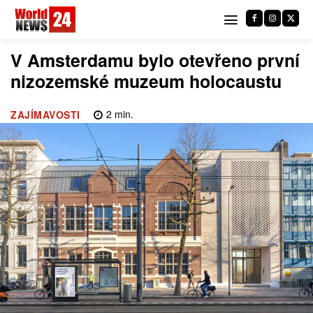
V Amsterdamu bylo otevřeno první
nizozemské muzeum holocaustu
2
min.
ZAJÍMAVOSTI