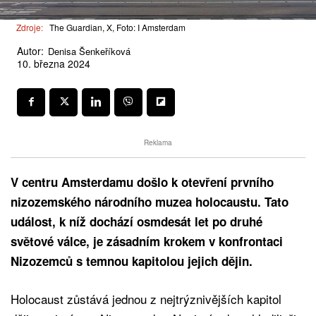
Zdroje:
The Guardian, X, Foto: I Amsterdam
Autor:
Denisa Šenkeříková
10. března 2024
Reklama
V centru Amsterdamu došlo k otevření prvního
nizozemského národního muzea holocaustu. Tato
událost, k níž dochází osmdesát let po druhé
světové válce, je zásadním krokem v konfrontaci
Nizozemců s temnou kapitolou jejich dějin.
Holocaust zůstává jednou z nejtrýznivějších kapitol