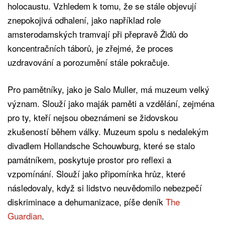
holocaustu. Vzhledem k tomu, že se stále objevují
znepokojivá odhalení, jako například role
amsterodamských tramvají při přepravě Židů do
koncentračních táborů, je zřejmé, že proces
uzdravování a porozumění stále pokračuje.
Pro pamětníky, jako je Salo Muller, má muzeum velký
význam. Slouží jako maják paměti a vzdělání, zejména
pro ty, kteří nejsou obeznámeni se židovskou
zkušeností během války. Muzeum spolu s nedalekým
divadlem Hollandsche Schouwburg, které se stalo
památníkem, poskytuje prostor pro reflexi a
vzpomínání. Slouží jako připomínka hrůz, které
následovaly, když si lidstvo neuvědomilo nebezpečí
diskriminace a dehumanizace, píše deník
The
Guardian
.