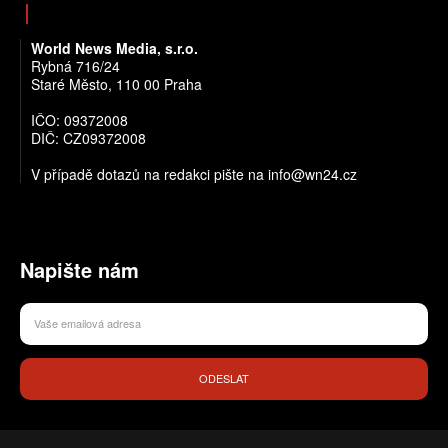
World News Media, s.r.o.
Rybná 716/24
Staré Město, 110 00 Praha
IČO: 09372008
DIČ: CZ09372008
V případě dotazů na redakci pište na info@wn24.cz
Napište nám
ODESLAT