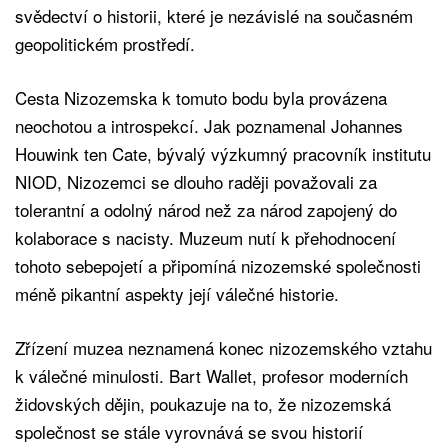
svědectví o historii, které je nezávislé na současném
geopolitickém prostředí.
Cesta Nizozemska k tomuto bodu byla provázena
neochotou a introspekcí. Jak poznamenal Johannes
Houwink ten Cate, bývalý výzkumný pracovník institutu
NIOD, Nizozemci se dlouho raději považovali za
tolerantní a odolný národ než za národ zapojený do
kolaborace s nacisty. Muzeum nutí k přehodnocení
tohoto sebepojetí a připomíná nizozemské společnosti
méně pikantní aspekty její válečné historie.
Zřízení muzea neznamená konec nizozemského vztahu
k válečné minulosti. Bart Wallet, profesor moderních
židovských dějin, poukazuje na to, že nizozemská
společnost se stále vyrovnává se svou historií