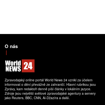
O nás
Zpravodajský online portál World News 24 vznikl za účelem
informovat o dění převážně ze zahraničí. Hlavní rubrikou jsou
Zprávy, kam redaktoři denně píší články v lokálním jazyce.
Zdroje jsou největší světové zpravodajské agentury a servery
jako Reuters, BBC, CNN, Al-Džazíra a další.