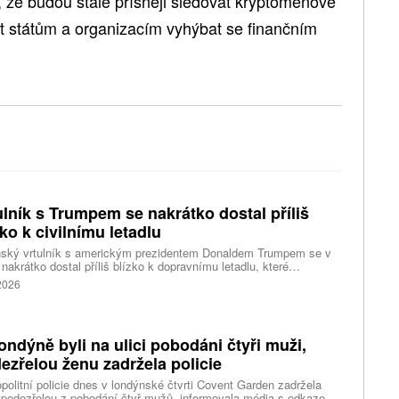
, že budou stále přísněji sledovat kryptoměnové
t státům a organizacím vyhýbat se finančním
ulník s Trumpem se nakrátko dostal příliš
zko k civilnímu letadlu
nský vrtulník s americkým prezidentem Donaldem Trumpem se v
 nakrátko dostal příliš blízko k dopravnímu letadlu, které
ovalo z washingtonského letiště Ronalda Reagana, uvedl dnes
 2026
cký Federální úřad pro letectví (FAA). Podle Bílého domu Trump
 v nebezpečí. Informuje o tom agentura Reuters, podle které i tak
ent vzbuzuje vážné otázky, proč bylo letadlu umožněno
rtovat. Národní úřad pro bezpečnost v dopravě (NTSB) zvažuje,
ondýně byli na ulici pobodáni čtyři muži,
i zahájí vyšetřování.
ezřelou ženu zadržela policie
politní policie dnes v londýnské čtvrti Covent Garden zadržela
 podezřelou z pobodání čtyř mužů, informovala média s odkazem