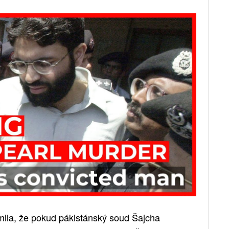
mila, že pokud pákistánský soud Šajcha