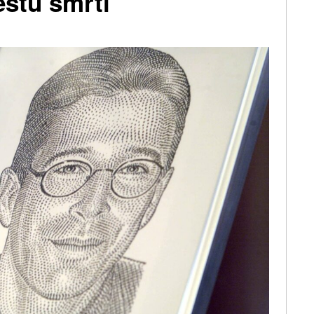
restu smrti