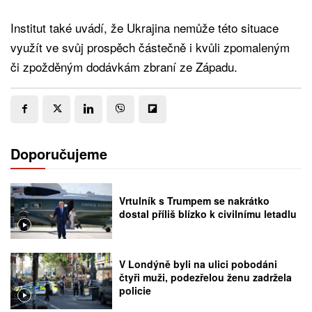
Institut také uvádí, že Ukrajina nemůže této situace
využít ve svůj prospěch částečně i kvůli zpomaleným
či zpožděným dodávkám zbraní ze Západu.
Doporučujeme
Vrtulník s Trumpem se nakrátko
dostal příliš blízko k civilnímu letadlu
V Londýně byli na ulici pobodáni
čtyři muži, podezřelou ženu zadržela
policie