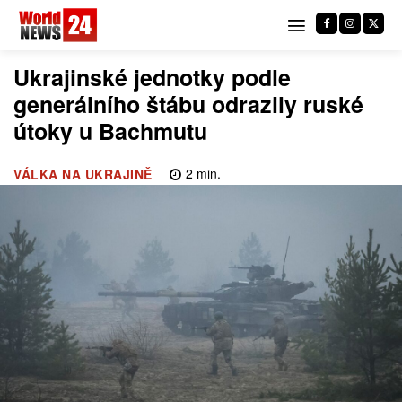
Ukrajinské jednotky podle
generálního štábu odrazily ruské
útoky u Bachmutu
2
min.
VÁLKA NA UKRAJINĚ