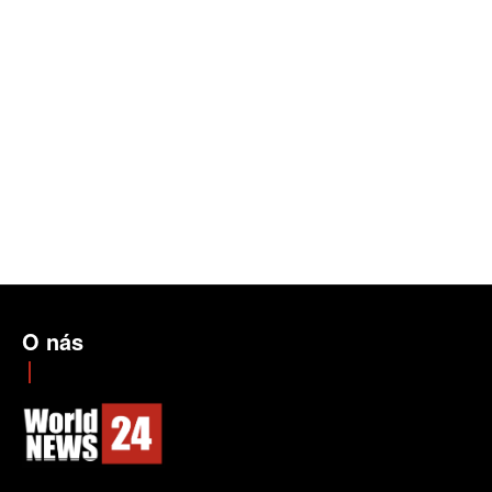
O nás