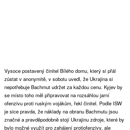
Vysoce postavený činitel Bílého domu, který si přál
zůstat v anonymitě, v sobotu uvedl, že Ukrajina si
nepotřebuje Bachmut udržet za každou cenu. Kyjev by
se místo toho měl připravovat na rozsáhlou jarní
ofenzivu proti ruským vojákům, řekl činitel. Podle ISW
je sice pravda, že náklady na obranu Bachmutu jsou
značné a pravděpodobně stojí Ukrajinu zdroje, které by
bylo možné využít pro zahájení protiofenzivy, ale