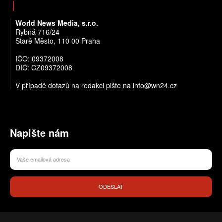
World News Media, s.r.o.
Rybná 716/24
Staré Město, 110 00 Praha
IČO: 09372008
DIČ: CZ09372008
V případě dotazů na redakci pište na info@wn24.cz
Napište nám
ODESLAT