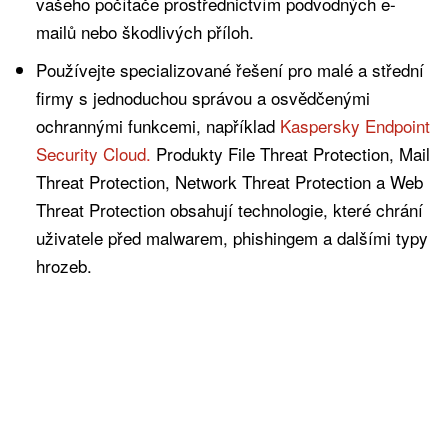
vašeho počítače prostřednictvím podvodných e-
mailů nebo škodlivých příloh.
Používejte specializované řešení pro malé a střední
firmy s jednoduchou správou a osvědčenými
ochrannými funkcemi, například
Kaspersky Endpoint
Security Cloud.
Produkty File Threat Protection, Mail
Threat Protection, Network Threat Protection a Web
Threat Protection obsahují technologie, které chrání
uživatele před malwarem, phishingem a dalšími typy
hrozeb.