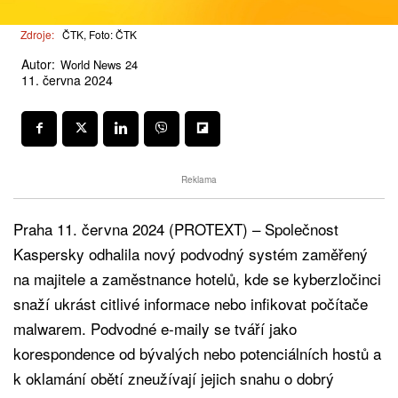
Zdroje:
ČTK, Foto: ČTK
Autor:
World News 24
11. června 2024
Reklama
Praha 11. června 2024 (PROTEXT) – Společnost
Kaspersky odhalila nový podvodný systém zaměřený
na majitele a zaměstnance hotelů, kde se kyberzločinci
snaží ukrást citlivé informace nebo infikovat počítače
malwarem. Podvodné e-maily se tváří jako
korespondence od bývalých nebo potenciálních hostů a
k oklamání obětí zneužívají jejich snahu o dobrý