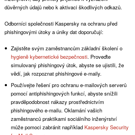
důvěrných údajů nebo k aktivaci škodlivých odkazů.
Odborníci společnosti Kaspersky na ochranu před
phishingovými útoky a úniky dat doporučují:
Zajistěte svým zaměstnancům základní školení o
hygieně kybernetické bezpečnosti
. Proveďte
simulovaný phishingový útok, abyste se ujistili, že
vědí, jak rozpoznat phishingové e-maily.
Používejte řešení pro ochranu e-mailových serverů
pomocí antiphishingových funkcí, abyste snížili
pravděpodobnost nákazy prostřednictvím
phishingového e-mailu. Oklamání vašich
zaměstnanců praktikami sociálního inženýrství
může pomoci zabránit například
Kaspersky Security