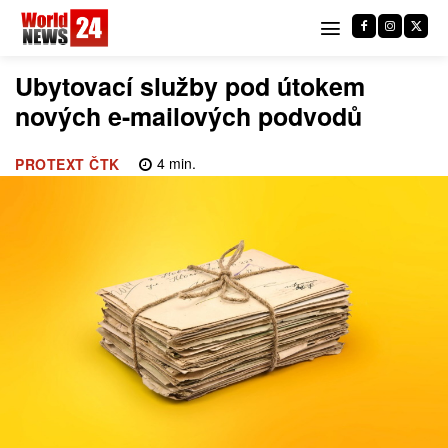
Ubytovací služby pod útokem
nových e-mailových podvodů
4
min.
PROTEXT ČTK