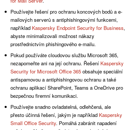
for Mail Server
.
Používejte řešení pro ochranu koncových bodů a e-
mailových serverů s antiphishingovými funkcemi,
například
Kaspersky Endpoint Security for Business
,
abyste minimalizovali možnost nákazy
prostřednictvím phishingového e-mailu.
Pokud používáte cloudovou službu Microsoft 365,
nezapomeňte ani na její ochranu. Řešení
Kaspersky
Security for Microsoft Office 365
obsahuje speciální
antispamovou a antiphishingovou ochranu a také
ochranu aplikací SharePoint, Teams a OneDrive pro
bezpečnou firemní komunikaci.
Používejte snadno ovladatelná, odlehčená, ale
přesto účinná řešení, jakým je například
Kaspersky
Small Office Security
. Pomáhá zabránit napadení