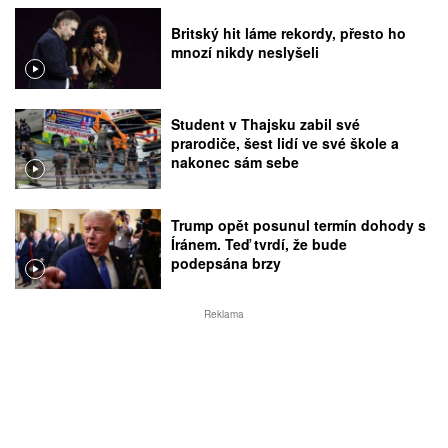
Britský hit láme rekordy, přesto ho
mnozí nikdy neslyšeli
Student v Thajsku zabil své
prarodiče, šest lidí ve své škole a
nakonec sám sebe
Trump opět posunul termín dohody s
Íránem. Teď tvrdí, že bude
podepsána brzy
Reklama