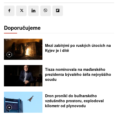
Doporučujeme
Mezi zabitými po ruských útocích na
Kyjev je i dítě
Tisza nominovala na maďarského
prezidenta bývalého šéfa nejvyššího
soudu
Dron pronikl do bulharského
vzdušného prostoru, explodoval
kilometr od plynovodu