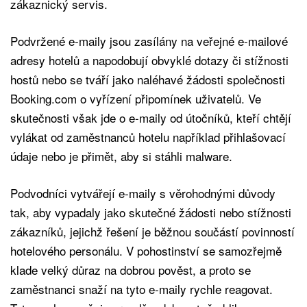
zákaznický servis.
Podvržené e-maily jsou zasílány na veřejné e-mailové
adresy hotelů a napodobují obvyklé dotazy či stížnosti
hostů nebo se tváří jako naléhavé žádosti společnosti
Booking.com o vyřízení připomínek uživatelů. Ve
skutečnosti však jde o e-maily od útočníků, kteří chtějí
vylákat od zaměstnanců hotelu například přihlašovací
údaje nebo je přimět, aby si stáhli malware.
Podvodníci vytvářejí e-maily s věrohodnými důvody
tak, aby vypadaly jako skutečné žádosti nebo stížnosti
zákazníků, jejichž řešení je běžnou součástí povinností
hotelového personálu. V pohostinství se samozřejmě
klade velký důraz na dobrou pověst, a proto se
zaměstnanci snaží na tyto e-maily rychle reagovat.