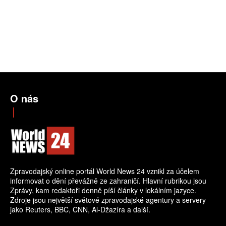
O nás
Zpravodajský online portál World News 24 vznikl za účelem
informovat o dění převážně ze zahraničí. Hlavní rubrikou jsou
Zprávy, kam redaktoři denně píší články v lokálním jazyce.
Zdroje jsou největší světové zpravodajské agentury a servery
jako Reuters, BBC, CNN, Al-Džazíra a další.