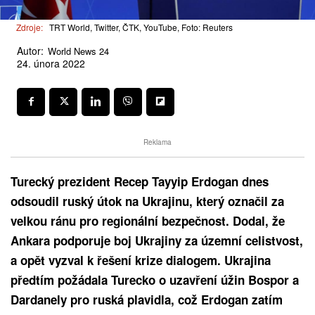
Zdroje:
TRT World, Twitter, ČTK, YouTube, Foto: Reuters
Autor:
World News 24
24. února 2022
Reklama
Turecký prezident Recep Tayyip Erdogan dnes
odsoudil ruský útok na Ukrajinu, který označil za
velkou ránu pro regionální bezpečnost. Dodal, že
Ankara podporuje boj Ukrajiny za územní celistvost,
a opět vyzval k řešení krize dialogem. Ukrajina
předtím požádala Turecko o uzavření úžin Bospor a
Dardanely pro ruská plavidla, což Erdogan zatím