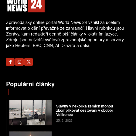
Zpravodajský online portál World News 24 vznikl za účelem
informovat o dění převážně ze zahraničí. Hlavní rubrikou jsou
Zprávy, kam redaktoři denně píší články v lokálním jazyce.
Zdroje jsou největší světové zpravodajské agentury a servery
jako Reuters, BBC, CNN, Al-Džazíra a další.
Populární články
Stávky v několika zemích mohou
zkomplikovat cestování v období
Velikonoc
25. 2. 2023