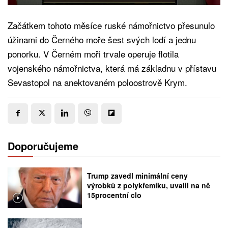
Začátkem tohoto měsíce ruské námořnictvo přesunulo
úžinami do Černého moře šest svých lodí a jednu
ponorku. V Černém moři trvale operuje flotila
vojenského námořnictva, která má základnu v přístavu
Sevastopol na anektovaném poloostrově Krym.
Doporučujeme
Trump zavedl minimální ceny
výrobků z polykřemíku, uvalil na ně
15procentní clo