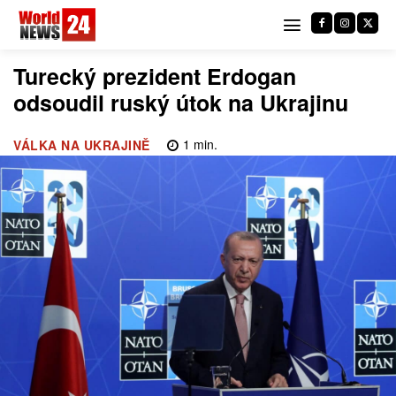
Turecký prezident Erdogan
odsoudil ruský útok na Ukrajinu
1
min.
VÁLKA NA UKRAJINĚ