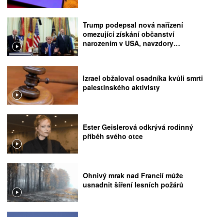
Trump podepsal nová nařízení
omezující získání občanství
narozením v USA, navzdory
rozhodnutí Nejvyššího soudu
Izrael obžaloval osadníka kvůli smrti
palestinského aktivisty
Ester Geislerová odkrývá rodinný
příběh svého otce
Ohnivý mrak nad Francií může
usnadnit šíření lesních požárů