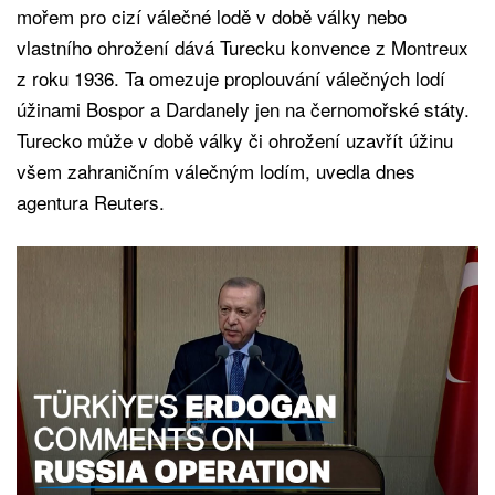
mořem pro cizí válečné lodě v době války nebo
vlastního ohrožení dává Turecku konvence z Montreux
z roku 1936. Ta omezuje proplouvání válečných lodí
úžinami Bospor a Dardanely jen na černomořské státy.
Turecko může v době války či ohrožení uzavřít úžinu
všem zahraničním válečným lodím, uvedla dnes
agentura Reuters.