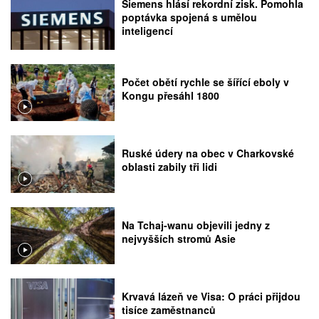
Siemens hlásí rekordní zisk. Pomohla
poptávka spojená s umělou
inteligencí
Počet obětí rychle se šířící eboly v
Kongu přesáhl 1800
Ruské údery na obec v Charkovské
oblasti zabily tři lidi
Na Tchaj-wanu objevili jedny z
nejvyšších stromů Asie
Krvavá lázeň ve Visa: O práci přijdou
tisíce zaměstnanců