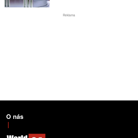
Reklama
O nás