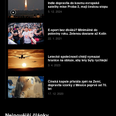
Indie dopravila do kosmu evropské
satelity mise Proba-3, mají českou stopu
5. 12. 2024
E-sport bez diváků? Minimálně do
poloviny roku. Zelenou dostane až Kolín
22. 1. 2021
Letecké společnosti chtějí vymazat
hranice na obloze, aby lety byly rychlejší
3. 4. 2023
Čínská kapsle přistála zpět na Zemi,
dopravila vzorky z Měsíce poprvé od 70.
let
17. 12. 2020
Nejnovější články