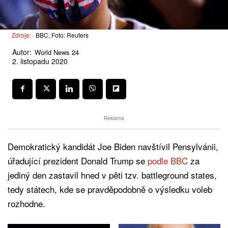
Zdroje:
BBC, Foto: Reuters
Autor:
World News 24
2. listopadu 2020
Reklama
Demokratický kandidát Joe Biden navštívil Pensylvánii,
úřadující prezident Donald Trump se
podle BBC
za
jediný den zastavil hned v pěti tzv. battleground states,
tedy státech, kde se pravděpodobně o výsledku voleb
rozhodne.