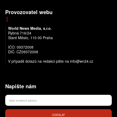
Provozovatel webu
World News Media, s.r.o.
Rybná 716/24
Staré Město, 110 00 Praha
IČO: 09372008
DIČ: CZ09372008
V případě dotazů na redakci pište na info@wn24.cz
Napište nám
ODESLAT