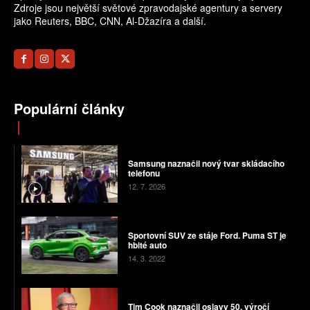
Zdroje jsou největší světové zpravodajské agentury a servery
jako Reuters, BBC, CNN, Al-Džazíra a další.
Populární články
Samsung naznačil nový tvar skládacího
telefonu
12. 7. 2026
Sportovní SUV ze stáje Ford. Puma ST je
hbité auto
14. 3. 2022
Tim Cook naznačil oslavy 50. výročí