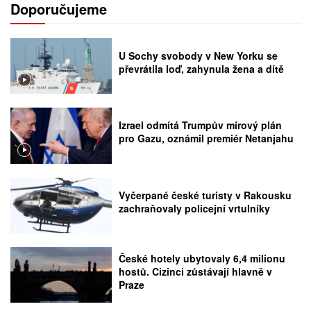
Doporučujeme
U Sochy svobody v New Yorku se
převrátila loď, zahynula žena a dítě
Izrael odmítá Trumpův mírový plán
pro Gazu, oznámil premiér Netanjahu
Vyčerpané české turisty v Rakousku
zachraňovaly policejní vrtulníky
České hotely ubytovaly 6,4 milionu
hostů. Cizinci zůstávají hlavně v
Praze