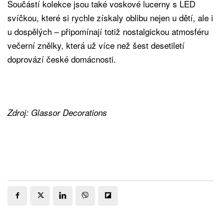
Součástí kolekce jsou také voskové lucerny s LED
svíčkou, které si rychle získaly oblibu nejen u dětí, ale i
u dospělých – připomínají totiž nostalgickou atmosféru
večerní znělky, která už více než šest desetiletí
doprovází české domácnosti.
Zdroj: Glassor Decorations