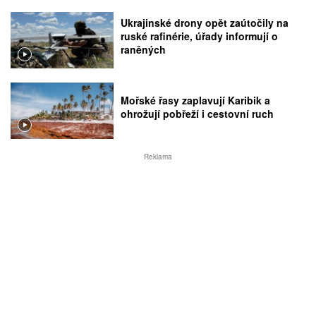
Ukrajinské drony opět zaútočily na
ruské rafinérie, úřady informují o
raněných
Mořské řasy zaplavují Karibik a
ohrožují pobřeží i cestovní ruch
Reklama