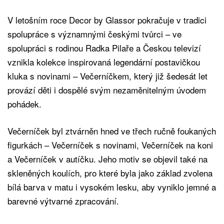
V letošním roce Decor by Glassor pokračuje v tradici
spolupráce s významnými českými tvůrci – ve
spolupráci s rodinou Radka Pilaře a Českou televizí
vznikla kolekce inspirovaná legendární postavičkou
kluka s novinami – Večerníčkem, který již šedesát let
provází děti i dospělé svým nezaměnitelným úvodem
pohádek.
Večerníček byl ztvárněn hned ve třech ručně foukaných
figurkách – Večerníček s novinami, Večerníček na koni
a Večerníček v autíčku. Jeho motiv se objevil také na
skleněných koulích, pro které byla jako základ zvolena
bílá barva v matu i vysokém lesku, aby vyniklo jemné a
barevné výtvarné zpracování.