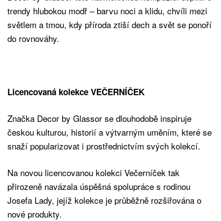
trendy hlubokou modř – barvu noci a klidu, chvíli mezi
světlem a tmou, kdy příroda ztiší dech a svět se ponoří
do rovnováhy.
Licencovaná kolekce VEČERNÍČEK
Značka Decor by Glassor se dlouhodobě inspiruje
českou kulturou, historií a výtvarným uměním, které se
snaží popularizovat i prostřednictvím svých kolekcí.
Na novou licencovanou kolekci Večerníček tak
přirozeně navázala úspěšná spolupráce s rodinou
Josefa Lady, jejíž kolekce je průběžně rozšiřována o
nové produkty.