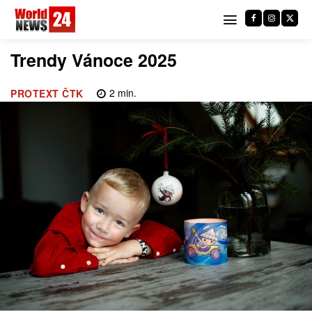
Trendy Vánoce 2025
2
min.
PROTEXT ČTK