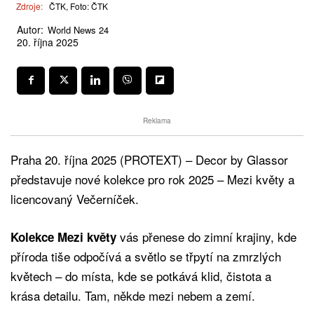
Zdroje:
ČTK, Foto: ČTK
Autor:
World News 24
20. října 2025
Reklama
Praha 20. října 2025 (PROTEXT) – Decor by Glassor
představuje nové kolekce pro rok 2025 – Mezi květy a
licencovaný Večerníček.
vás přenese do zimní krajiny, kde
Kolekce Mezi květy
příroda tiše odpočívá a světlo se třpytí na zmrzlých
květech – do místa, kde se potkává klid, čistota a
krása detailu. Tam, někde mezi nebem a zemí.