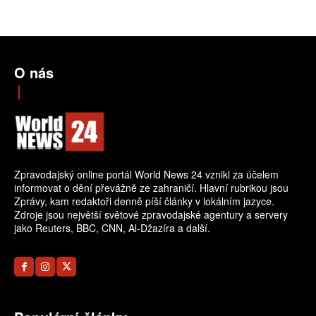
O nás
Zpravodajský online portál World News 24 vznikl za účelem
informovat o dění převážně ze zahraničí. Hlavní rubrikou jsou
Zprávy, kam redaktoři denně píší články v lokálním jazyce.
Zdroje jsou největší světové zpravodajské agentury a servery
jako Reuters, BBC, CNN, Al-Džazíra a další.