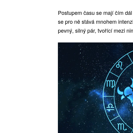
Postupem času se mají čím dál 
se pro ně stává mnohem intenzi
pevný, silný pár, tvořící mezi ni