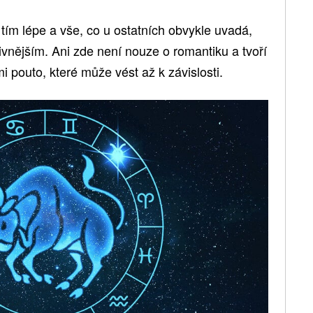
tím lépe a vše, co u ostatních obvykle uvadá,
vnějším. Ani zde není nouze o romantiku a tvoří
mi pouto, které může vést až k závislosti.