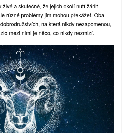
 živé a skutečné, že jejich okolí nutí žárlit.
, ale různé problémy jim mohou překážet. Oba
o dobrodružstvích, na která nikdy nezapomenou,
uzlo mezi nimi je něco, co nikdy nezmizí.