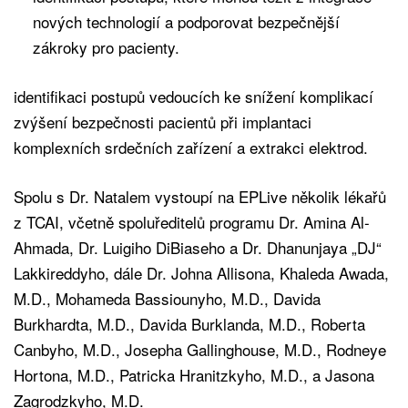
nových technologií a podporovat bezpečnější
zákroky pro pacienty.
identifikaci postupů vedoucích ke snížení komplikací
zvýšení bezpečnosti pacientů při implantaci
komplexních srdečních zařízení a extrakci elektrod.
Spolu s Dr. Natalem vystoupí na EPLive několik lékařů
z TCAI, včetně spoluředitelů programu Dr. Amina Al-
Ahmada, Dr. Luigiho DiBiaseho a Dr. Dhanunjaya „DJ“
Lakkireddyho, dále Dr. Johna Allisona, Khaleda Awada,
M.D., Mohameda Bassiounyho, M.D., Davida
Burkhardta, M.D., Davida Burklanda, M.D., Roberta
Canbyho, M.D., Josepha Gallinghouse, M.D., Rodneye
Hortona, M.D., Patricka Hranitzkyho, M.D., a Jasona
Zagrodzkyho, M.D.