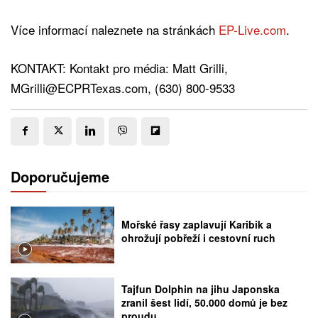
Více informací naleznete na stránkách
EP-Live.com
.
KONTAKT: Kontakt pro média: Matt Grilli,
MGrilli@ECPRTexas.com, (630) 800-9533
Doporučujeme
Mořské řasy zaplavují Karibik a
ohrožují pobřeží i cestovní ruch
Tajfun Dolphin na jihu Japonska
zranil šest lidí, 50.000 domů je bez
proudu