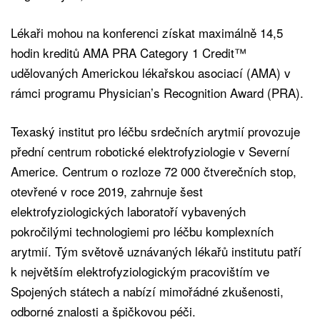
Lékaři mohou na konferenci získat maximálně 14,5
hodin kreditů AMA PRA Category 1 Credit™
udělovaných Americkou lékařskou asociací (AMA) v
rámci programu Physician’s Recognition Award (PRA).
Texaský institut pro léčbu srdečních arytmií provozuje
přední centrum robotické elektrofyziologie v Severní
Americe. Centrum o rozloze 72 000 čtverečních stop,
otevřené v roce 2019, zahrnuje šest
elektrofyziologických laboratoří vybavených
pokročilými technologiemi pro léčbu komplexních
arytmií. Tým světově uznávaných lékařů institutu patří
k největším elektrofyziologickým pracovištím ve
Spojených státech a nabízí mimořádné zkušenosti,
odborné znalosti a špičkovou péči.