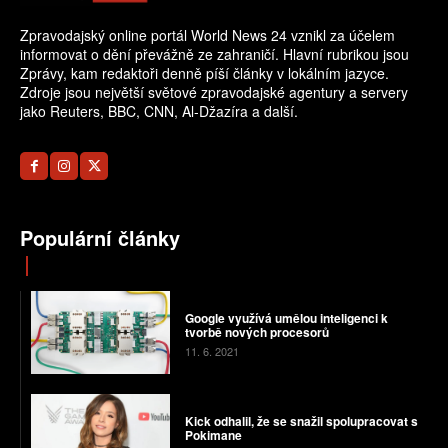
Zpravodajský online portál World News 24 vznikl za účelem
informovat o dění převážně ze zahraničí. Hlavní rubrikou jsou
Zprávy, kam redaktoři denně píší články v lokálním jazyce.
Zdroje jsou největší světové zpravodajské agentury a servery
jako Reuters, BBC, CNN, Al-Džazíra a další.
Populární články
Google využívá umělou inteligenci k
tvorbě nových procesorů
11. 6. 2021
Kick odhalil, že se snažil spolupracovat s
Pokimane