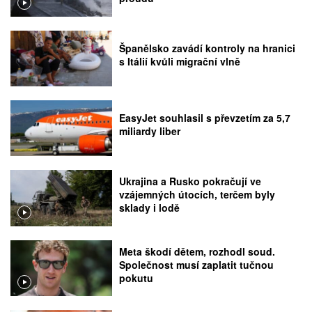
Španělsko zavádí kontroly na hranici
s Itálií kvůli migrační vlně
EasyJet souhlasil s převzetím za 5,7
miliardy liber
Ukrajina a Rusko pokračují ve
vzájemných útocích, terčem byly
sklady i lodě
Meta škodí dětem, rozhodl soud.
Společnost musí zaplatit tučnou
pokutu