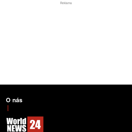
Reklama
O nás