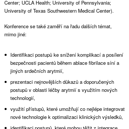
Center; UCLA Health; University of Pennsylvania;
University of Texas Southwestern Medical Center).
Konference se také zaměří na řadu dalších témat,
mimo jiné:
Identifikaci postupů ke snížení komplikací a posílení
bezpečnosti pacientů během ablace fibrilace síní a
jiných srdečních arytmií,
prezentaci nejnovějších důkazů a doporučených
postupů v oblasti léčby arytmií s využitím nových
technologií,
využití přístupů, které umožňují co nejlépe integrovat
nové technologie k optimalizaci klinických výsledků,
identifikaci postupů, které mohou těžit z integrace