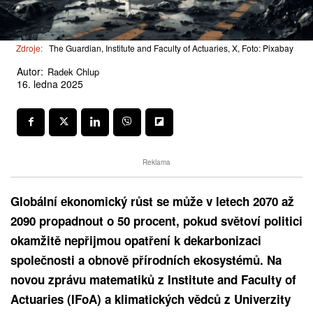
Zdroje:
The Guardian, Institute and Faculty of Actuaries, X, Foto: Pixabay
Autor:
Radek Chlup
16. ledna 2025
Reklama
Globální ekonomický růst se může v letech 2070 až
2090 propadnout o 50 procent, pokud světoví politici
okamžitě nepřijmou opatření k dekarbonizaci
společnosti a obnově přírodních ekosystémů. Na
novou zprávu matematiků z Institute and Faculty of
Actuaries (IFoA) a klimatických vědců z Univerzity