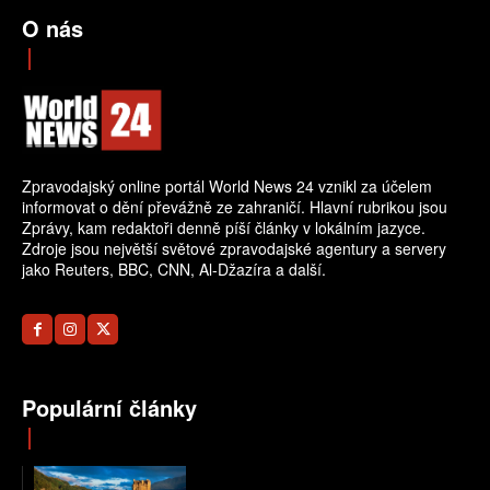
O nás
Zpravodajský online portál World News 24 vznikl za účelem
informovat o dění převážně ze zahraničí. Hlavní rubrikou jsou
Zprávy, kam redaktoři denně píší články v lokálním jazyce.
Zdroje jsou největší světové zpravodajské agentury a servery
jako Reuters, BBC, CNN, Al-Džazíra a další.
Populární články