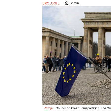
2
min.
EKOLOGIE
Zdroje:
Council on Clean Transportation, The Gu