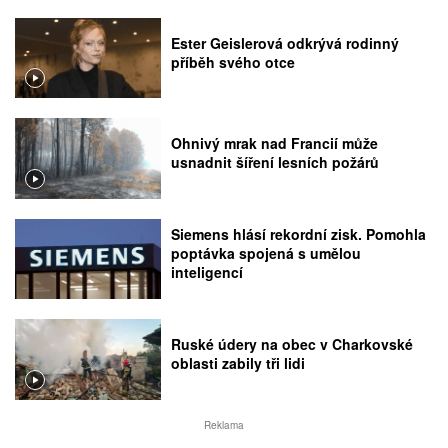
Ester Geislerová odkrývá rodinný
příběh svého otce
Ohnivý mrak nad Francií může
usnadnit šíření lesních požárů
Siemens hlásí rekordní zisk. Pomohla
poptávka spojená s umělou
inteligencí
Ruské údery na obec v Charkovské
oblasti zabily tři lidi
Reklama