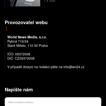
7. 8. 2026
Provozovatel webu
World News Media, s.r.o.
Rybná 716/24
Staré Město, 110 00 Praha
IČO: 09372008
DIČ: CZ09372008
V případě dotazů na redakci pište na info@wn24.cz
Napište nám