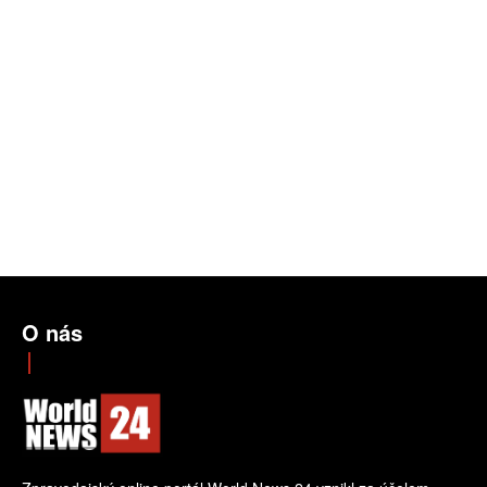
O nás