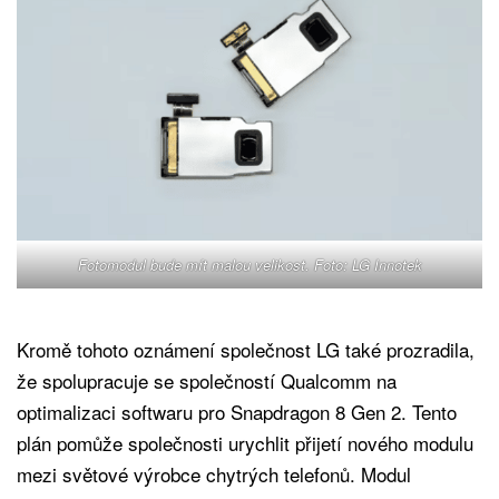
Fotomodul bude mít malou velikost. Foto: LG Innotek
Kromě tohoto oznámení společnost LG také prozradila,
že spolupracuje se společností Qualcomm na
optimalizaci softwaru pro Snapdragon 8 Gen 2. Tento
plán pomůže společnosti urychlit přijetí nového modulu
mezi světové výrobce chytrých telefonů. Modul