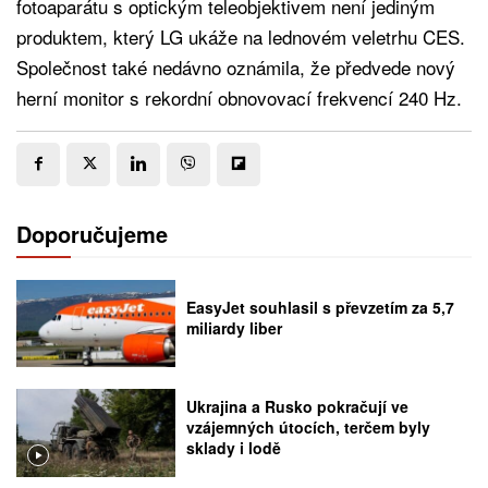
fotoaparátu s optickým teleobjektivem není jediným
produktem, který LG ukáže na lednovém veletrhu CES.
Společnost také nedávno oznámila, že předvede nový
herní monitor s rekordní obnovovací frekvencí 240 Hz.
Doporučujeme
EasyJet souhlasil s převzetím za 5,7
miliardy liber
Ukrajina a Rusko pokračují ve
vzájemných útocích, terčem byly
sklady i lodě