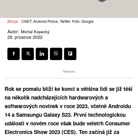
Zdroje:
CNET, Android Police, Twitter. Foto: Google
Autor:
Michal Kopecký
29. prosince 2022
Reklama
Rok se pomalu blíží ke konci a většina lidí se již těší
na několik nadcházejících hardwarových a
softwarových novinek v roce 2023, včetně Androidu
14 a Samsungu Galaxy S23. První technologickou
událostí v novém roce však bude veletrh Consumer
Electronics Show 2023 (CES). Ten začíná již za