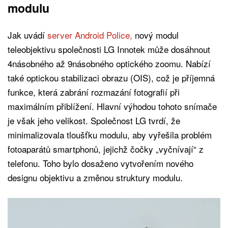
modulu
Jak uvádí
server Android Police,
nový modul
teleobjektivu společnosti LG Innotek může dosáhnout
4násobného až 9násobného optického zoomu. Nabízí
také optickou stabilizaci obrazu (OIS), což je příjemná
funkce, která zabrání rozmazání fotografií při
maximálním přiblížení. Hlavní výhodou tohoto snímače
je však jeho velikost. Společnost LG tvrdí, že
minimalizovala tloušťku modulu, aby vyřešila problém
fotoaparátů smartphonů, jejichž čočky „vyčnívají“ z
telefonu. Toho bylo dosaženo vytvořením nového
designu objektivu a změnou struktury modulu.