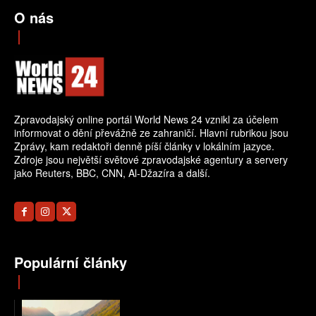
O nás
Zpravodajský online portál World News 24 vznikl za účelem
informovat o dění převážně ze zahraničí. Hlavní rubrikou jsou
Zprávy, kam redaktoři denně píší články v lokálním jazyce.
Zdroje jsou největší světové zpravodajské agentury a servery
jako Reuters, BBC, CNN, Al-Džazíra a další.
Populární články