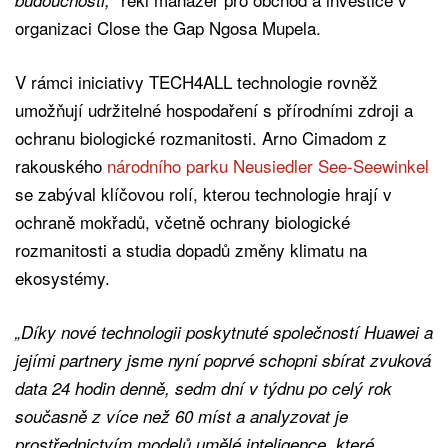
organizaci Close the Gap Ngosa Mupela.
V rámci iniciativy TECH4ALL technologie rovněž
umožňují udržitelné hospodaření s přírodními zdroji a
ochranu biologické rozmanitosti. Arno Cimadom z
rakouského
národního parku Neusiedler See-Seewinkel
se zabýval klíčovou rolí, kterou technologie hrají v
ochraně mokřadů, včetně ochrany biologické
rozmanitosti a studia dopadů změny klimatu na
ekosystémy.
„Díky nové technologii poskytnuté společností Huawei a
jejími partnery jsme nyní poprvé schopni sbírat zvuková
data 24 hodin denně, sedm dní v týdnu po celý rok
současně z více než 60 míst a analyzovat je
prostřednictvím modelů umělé inteligence, které