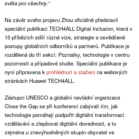
světa pro všechny.“
Na závěr svého projevu Zhou oficiálně představil
speciální publikaci TECH4ALL Digital Inclusion, která v
15 příbězích sdílí různé vize, strategie a osvědčené
postupy globálních odborníků a partnerů. Publikace je
rozdělená do tří sekcí: Poznatky, technologie v centru
pozornosti a případové studie. Speciální publikace je
nyní připravena k
prohlédnutí a stažení
na webových
stránkách Huawei TECH4ALL.
Zástupci UNESCO a globální nevládní organizace
Close the Gap se při konferenci zabývali tím, jak
technologie pomáhají podpořit digitální transformaci
vzdělávání a zlepšovat digitální dovednosti, a to
zejména u znevýhodněných skupin obyvatel ve