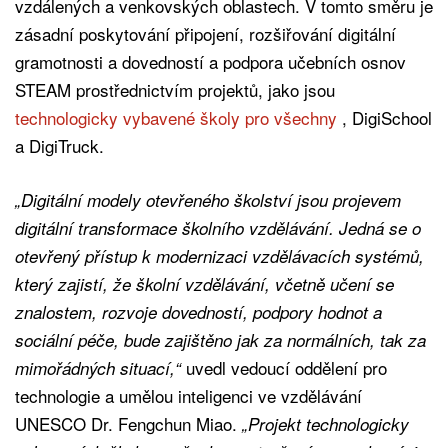
vzdálených a venkovských oblastech. V tomto směru je
zásadní poskytování připojení, rozšiřování digitální
gramotnosti a dovedností a podpora učebních osnov
STEAM prostřednictvím projektů, jako jsou
technologicky vybavené školy pro všechny
, DigiSchool
a DigiTruck.
„Digitální modely otevřeného školství jsou projevem
digitální transformace školního vzdělávání. Jedná se o
otevřený přístup k modernizaci vzdělávacích systémů,
který zajistí, že školní vzdělávání, včetně učení se
znalostem, rozvoje dovedností, podpory hodnot a
sociální péče, bude zajištěno jak za normálních, tak za
uvedl vedoucí oddělení pro
mimořádných situací,“
technologie a umělou inteligenci ve vzdělávání
UNESCO Dr. Fengchun Miao.
„Projekt technologicky