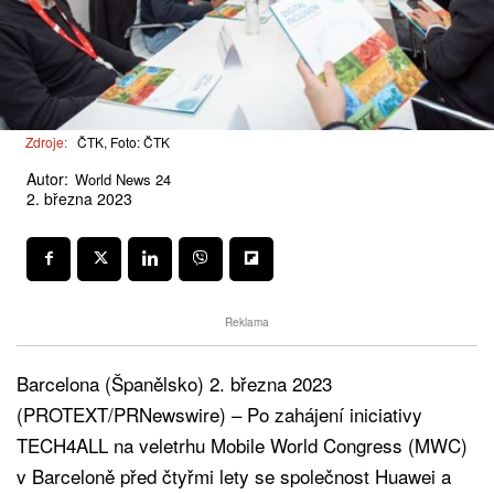
Zdroje:
ČTK, Foto: ČTK
Autor:
World News 24
2. března 2023
Reklama
Barcelona (Španělsko) 2. března 2023
(PROTEXT/PRNewswire) – Po zahájení iniciativy
TECH4ALL na veletrhu Mobile World Congress (MWC)
v Barceloně před čtyřmi lety se společnost Huawei a