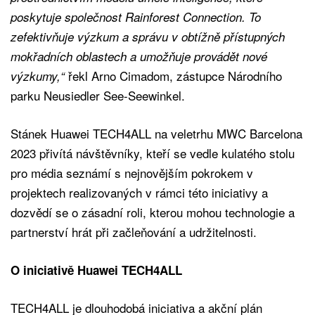
poskytuje společnost Rainforest Connection. To
zefektivňuje výzkum a správu v obtížně přístupných
mokřadních oblastech a umožňuje provádět nové
řekl Arno Cimadom, zástupce Národního
výzkumy,“
parku Neusiedler See-Seewinkel.
Stánek Huawei TECH4ALL na veletrhu MWC Barcelona
2023 přivítá návštěvníky, kteří se vedle kulatého stolu
pro média seznámí s nejnovějším pokrokem v
projektech realizovaných v rámci této iniciativy a
dozvědí se o zásadní roli, kterou mohou technologie a
partnerství hrát při začleňování a udržitelnosti.
O iniciativě Huawei TECH4ALL
TECH4ALL je dlouhodobá iniciativa a akční plán