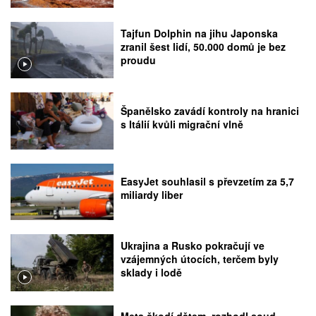
Tajfun Dolphin na jihu Japonska
zranil šest lidí, 50.000 domů je bez
proudu
Španělsko zavádí kontroly na hranici
s Itálií kvůli migrační vlně
EasyJet souhlasil s převzetím za 5,7
miliardy liber
Ukrajina a Rusko pokračují ve
vzájemných útocích, terčem byly
sklady i lodě