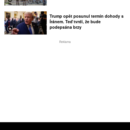
Trump opět posunul termín dohody s
Íránem. Teď tvrdí, že bude
podepsána brzy
Reklama