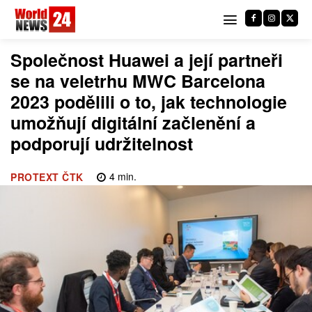
Společnost Huawei a její partneři
se na veletrhu MWC Barcelona
2023 podělili o to, jak technologie
umožňují digitální začlenění a
podporují udržitelnost
4
min.
PROTEXT ČTK